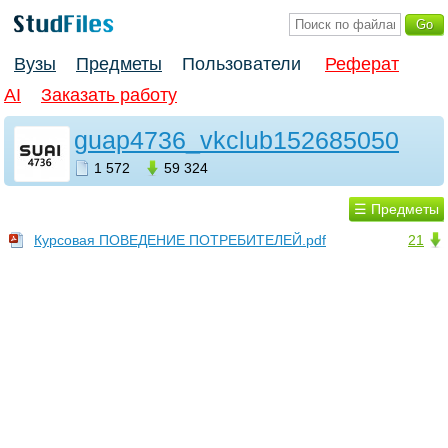
Вузы
Предметы
Пользователи
Реферат
AI
Заказать работу
guap4736_vkclub152685050
1 572
59 324
☰ Предметы
Курсовая ПОВЕДЕНИЕ ПОТРЕБИТЕЛЕЙ.pdf
21