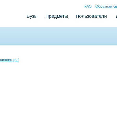
FAQ
Обратная св
Вузы
Предметы
Пользователи
ование.pdf