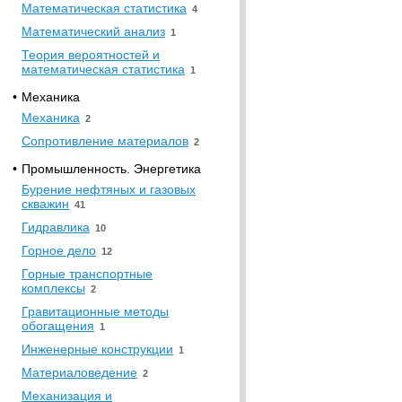
Математическая статистика
4
Математический анализ
1
Теория вероятностей и
математическая статистика
1
•
Механика
Механика
2
Сопротивление материалов
2
•
Промышленность. Энергетика
Бурение нефтяных и газовых
скважин
41
Гидравлика
10
Горное дело
12
Горные транспортные
комплексы
2
Гравитационные методы
обогащения
1
Инженерные конструкции
1
Материаловедение
2
Механизация и