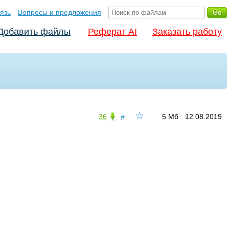
язь
Вопросы и предложения
Добавить файлы
Реферат AI
Заказать работу
☆
36
5 Мб
12.08.2019
#