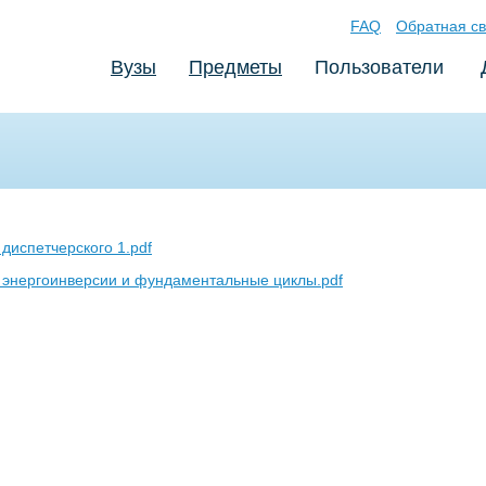
FAQ
Обратная св
Вузы
Предметы
Пользователи
диспетчерского 1.pdf
энергоинверсии и фундаментальные циклы.pdf