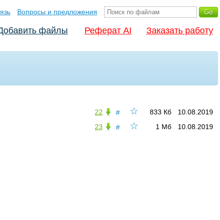
язь
Вопросы и предложения
Добавить файлы
Реферат AI
Заказать работу
☆
22
833 Кб
10.08.2019
#
☆
23
1 Мб
10.08.2019
#