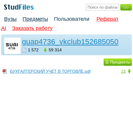
Вузы
Предметы
Пользователи
Реферат
AI
Заказать работу
guap4736_vkclub152685050
1 572
59 314
☰ Предметы
БУХГАЛТЕРСКИЙ УЧЕТ В ТОРГОВЛЕ.pdf
15