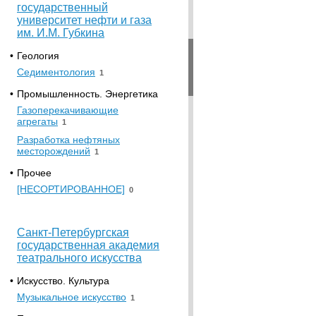
государственный
университет нефти и газа
им. И.М. Губкина
•
Геология
Седиментология
1
•
Промышленность. Энергетика
Газоперекачивающие
агрегаты
1
Разработка нефтяных
месторождений
1
•
Прочее
[НЕСОРТИРОВАННОЕ]
0
Санкт-Петербургская
государственная академия
театрального искусства
•
Искусство. Культура
Музыкальное искусство
1