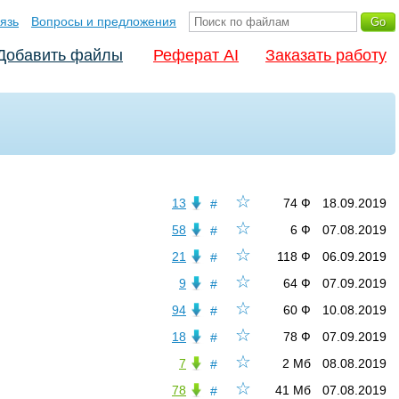
язь
Вопросы и предложения
Добавить файлы
Реферат AI
Заказать работу
☆
13
74 Ф
18.09.2019
#
☆
58
6 Ф
07.08.2019
#
☆
21
118 Ф
06.09.2019
#
☆
9
64 Ф
07.09.2019
#
☆
94
60 Ф
10.08.2019
#
☆
18
78 Ф
07.09.2019
#
☆
7
2 Мб
08.08.2019
#
☆
78
41 Мб
07.08.2019
#