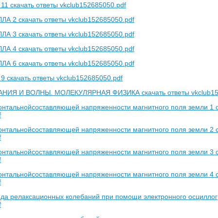
11 скачать ответы vkclub152685050.pdf
 2 скачать ответы vkclub152685050.pdf
 3 скачать ответы vkclub152685050.pdf
 4 скачать ответы vkclub152685050.pdf
 6 скачать ответы vkclub152685050.pdf
9 скачать ответы vkclub152685050.pdf
НИЯ И ВОЛНЫ. МОЛЕКУЛЯРНАЯ ФИЗИКА скачать ответы vkclub15
нтальнойсоставляющей напряженности магнитного поля земли 1 с
f
нтальнойсоставляющей напряженности магнитного поля земли 2 с
f
нтальнойсоставляющей напряженности магнитного поля земли 3 с
f
нтальнойсоставляющей напряженности магнитного поля земли 4 с
f
да релаксационных колебаний при помощи электронного осциллогр
f