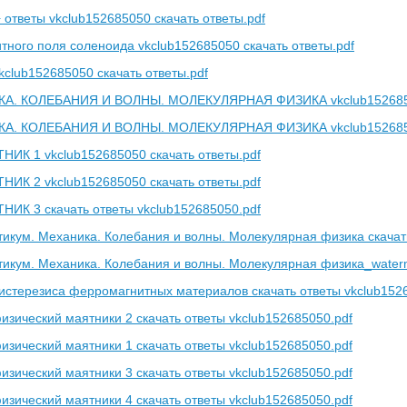
 ответы vkclub152685050 скачать ответы.pdf
тного поля соленоида vkclub152685050 скачать ответы.pdf
kclub152685050 скачать ответы.pdf
КА. КОЛЕБАНИЯ И ВОЛНЫ. МОЛЕКУЛЯРНАЯ ФИЗИКА vkclub15268505
КА. КОЛЕБАНИЯ И ВОЛНЫ. МОЛЕКУЛЯРНАЯ ФИЗИКА vkclub15268505
К 1 vkclub152685050 скачать ответы.pdf
К 2 vkclub152685050 скачать ответы.pdf
К 3 скачать ответы vkclub152685050.pdf
икум. Механика. Колебания и волны. Молекулярная физика скачать
икум. Механика. Колебания и волны. Молекулярная физика_water
истерезиса ферромагнитных материалов скачать ответы vkclub152
изический маятники 2 скачать ответы vkclub152685050.pdf
изический маятники 1 скачать ответы vkclub152685050.pdf
изический маятники 3 скачать ответы vkclub152685050.pdf
изический маятники 4 скачать ответы vkclub152685050.pdf