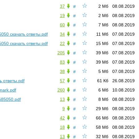
☆
37
2 Мб
08.08.2019
#
☆
19
2 Мб
08.08.2019
#
☆
60
7 Мб
08.08.2019
#
☆
0 скачать ответы.pdf
34
11 Мб
07.08.2019
#
☆
0 скачать ответы.pdf
22
15 Мб
07.08.2019
#
☆
205
39 Мб
07.08.2019
#
☆
83
39 Мб
07.08.2019
#
☆
38
5 Мб
07.08.2019
#
☆
 ответы.pdf
57
61 Кб
26.08.2019
#
☆
mark.pdf
260
6 Мб
10.08.2019
#
☆
685050.pdf
13
8 Мб
08.08.2019
#
☆
9
29 Мб
08.08.2019
#
☆
42
66 Мб
08.08.2019
#
☆
18
58 Мб
08.08.2019
#
☆
13
32 Мб
08.08.2019
#