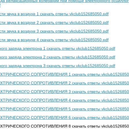
да релаксационных колебаний при помощи электронного осциллогр
f
и звука в воздухе 1 скачать ответы vkclub152685050.pdf
и звука в воздухе 2 скачать ответы vkclub152685050.pdf
и звука в воздухе 3 скачать ответы vkclub152685050.pdf
и звука в воздухе 4 скачать ответы vkclub152685050.pdf
ого заряда электрона 1 скачать ответы vkclub152685050.pdf
ого заряда электрона 2 скачать ответы vkclub152685050.pdf
ого заряда электрона 3 скачать ответы vkclub152685050.pdf
ТРИЧЕСКОГО СОПРОТИВЛЕНИЯ 1 скачать ответы vkclub15268505
ТРИЧЕСКОГО СОПРОТИВЛЕНИЯ 2 скачать ответы vkclub15268505
ТРИЧЕСКОГО СОПРОТИВЛЕНИЯ 3 скачать ответы vkclub15268505
ТРИЧЕСКОГО СОПРОТИВЛЕНИЯ 4 скачать ответы vkclub15268505
ТРИЧЕСКОГО СОПРОТИВЛЕНИЯ 5 скачать ответы vkclub15268505
ТРИЧЕСКОГО СОПРОТИВЛЕНИЯ 6 скачать ответы vkclub15268505
ТРИЧЕСКОГО СОПРОТИВЛЕНИЯ 8 скачать ответы vkclub15268505