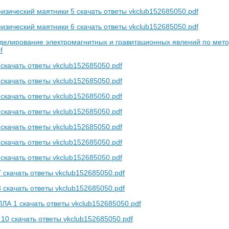
изический маятники 5 скачать ответы vkclub152685050.pdf
изический маятники 6 скачать ответы vkclub152685050.pdf
делирование электромагнитных и гравитационных явлений по мет
f
качать ответы vkclub152685050.pdf
качать ответы vkclub152685050.pdf
качать ответы vkclub152685050.pdf
качать ответы vkclub152685050.pdf
качать ответы vkclub152685050.pdf
качать ответы vkclub152685050.pdf
качать ответы vkclub152685050.pdf
 скачать ответы vkclub152685050.pdf
 скачать ответы vkclub152685050.pdf
 1 скачать ответы vkclub152685050.pdf
10 скачать ответы vkclub152685050.pdf