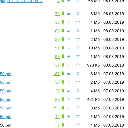
☆
афа 2 скачать ответы
4
66 Мб
08.08.2019
#
☆
79
3 Мб
08.08.2019
#
☆
35
4 Мб
08.08.2019
#
☆
66
1 Мб
08.08.2019
#
☆
33
2 Мб
08.08.2019
#
☆
51
10 Мб
08.08.2019
#
☆
98
1 Мб
08.08.2019
#
☆
37
973 Кб
08.08.2019
#
☆
0.pdf
167
6 Мб
07.08.2019
#
☆
0.pdf
38
2 Мб
07.08.2019
#
☆
0.pdf
20
4 Мб
07.08.2019
#
☆
0.pdf
26
461 Кб
07.08.2019
#
☆
0.pdf
255
3 Мб
07.08.2019
#
☆
0.pdf
12
1 Мб
07.08.2019
#
☆
0.pdf
7
4 Мб
07.08.2019
#