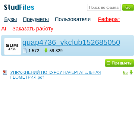
Вузы
Предметы
Пользователи
Реферат
AI
Заказать работу
guap4736_vkclub152685050
1 572
59 329
☰ Предметы
УПРАЖНЕНИЙ ПО КУРСУ НАЧЕРТАТЕЛЬНАЯ
65
ГЕОМЕТРИЯ.pdf