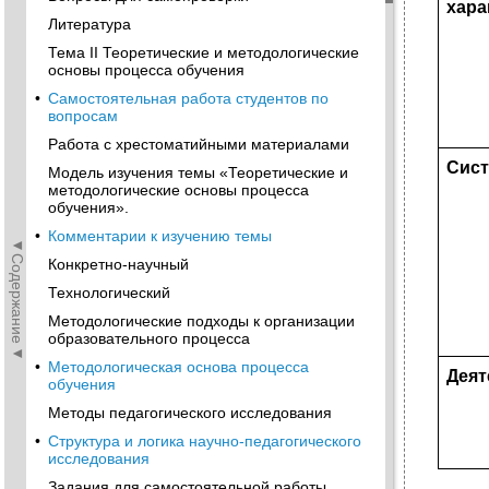
хара
Литература
Тема II Теоретические и методологические
основы процесса обучения
•
Самостоятельная работа студентов по
вопросам
Работа с хрестоматийными материалами
Сист
Модель изучения темы «Теоретические и
методологические основы процесса
обучения».
•
Комментарии к изучению темы
◄Содержание◄
Конкретно-научный
Технологический
Методологические подходы к организации
образовательного процесса
•
Методологическая основа процесса
Деят
обучения
Методы педагогического исследования
•
Структура и логика научно-педагогического
исследования
Задания для самостоятельной работы