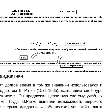
 дидактики
ка» долгое время в том же значении использовался и
дагогом В. Ратке (1571-1635), назвавшим свой курс
 Ратихия». Он предложил целостную систему учебных
ке. Труды В.Ратке выявили возможность широкого
ие термин «дидактика» ввёл великий чешский педагог