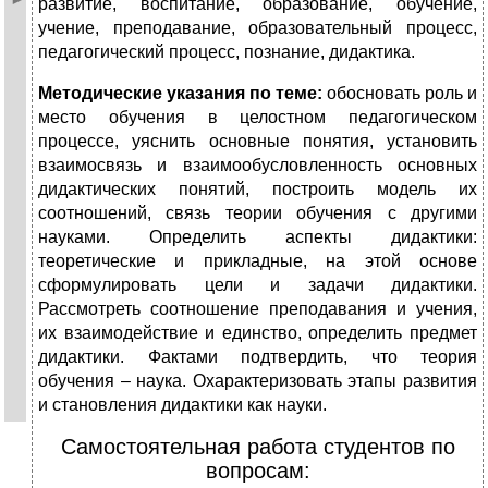
развитие, воспитание, образование, обучение,
учение, преподавание, образовательный процесс,
педагогический процесс, познание, дидактика.
Методические указания по теме:
обосновать
роль и
место обучения в целостном педагогическом
процессе, уяснить основные понятия, установить
взаимосвязь и взаимообусловленность основных
дидактических понятий, построить модель их
соотношений, связь теории обучения с другими
науками. Определить аспекты дидактики:
теоретические и прикладные, на этой основе
сформулировать цели и задачи дидактики.
Рассмотреть соотношение преподавания и учения,
их взаимодействие и единство, определить предмет
дидактики. Фактами подтвердить, что теория
обучения – наука. Охарактеризовать этапы развития
и становления дидактики как науки.
Самостоятельная работа студентов по
вопросам: