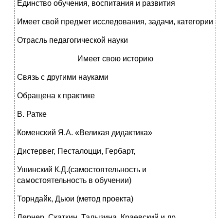
Единство обучения, воспитания и развития
Имеет свой предмет исследования, задачи, категории
Отрасль педагогической науки
Имеет свою историю
Связь с другими науками
Обращена к практике
В. Ратке
Коменский Я.А. «Великая дидактика»
Дистервег, Песталоцци, Гербарт,
Ушинский К.Д.(самостоятельность и
самостоятельность в обучении)
Торндайк, Дьюи (метод проекта)
Лернер, Скаткин, Талызина, Краевский и др.