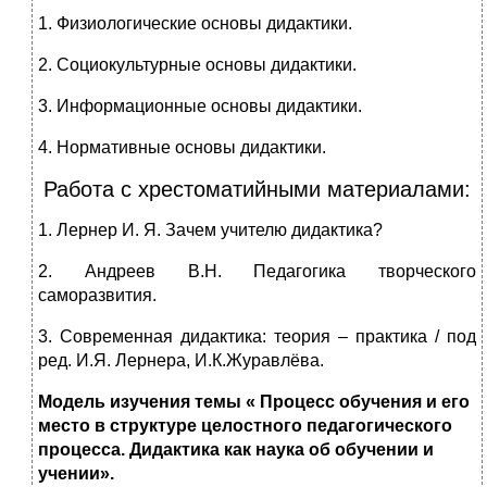
1. Физиологические основы дидактики.
2. Социокультурные основы дидактики.
3. Информационные основы дидактики.
4. Нормативные основы дидактики.
Работа с хрестоматийными материалами:
1. Лернер И. Я. Зачем учителю дидактика?
2. Андреев В.Н. Педагогика творческого
саморазвития.
3. Современная дидактика: теория – практика / под
ред. И.Я. Лернера, И.К.Журавлёва.
Модель изучения темы « Процесс обучения и его
место в структуре целостного педагогического
процесса. Дидактика как наука об обучении и
учении».