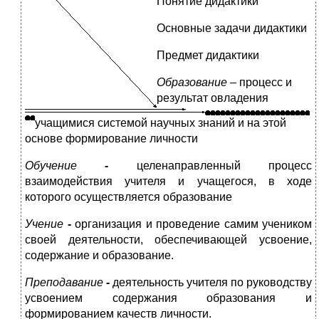
Понятие дидактики
Основные задачи дидактики
Предмет дидактики
Образование –
процесс и
результат овладения
учащимися системой научных знаний и на этой
основе формирование личности
Обучение
-
целенаправленный процесс
взаимодействия учителя и учащегося, в ходе
которого осуществляется образование
Учение
-
организация и проведение самим учеником
своей деятельности, обеспечивающей усвоение,
содержание и образование.
Преподавание
-
деятельность учителя по руководству
усвоением содержания образования и
формированием качеств личности.