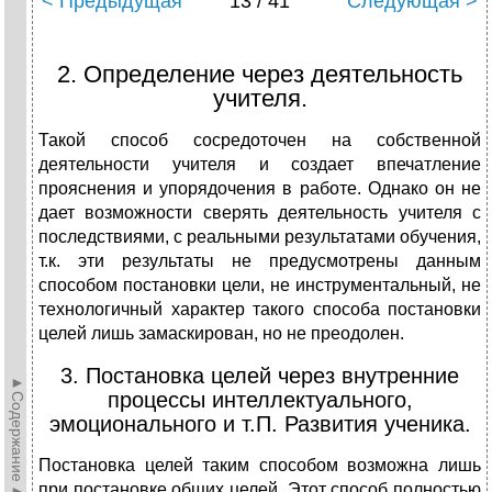
< Предыдущая
13 / 41
Следующая >
2. Определение через деятельность
учителя.
Такой способ сосредоточен на собственной
деятельности учителя и создает впечатление
прояснения и упорядочения в работе. Однако он не
дает возможности сверять деятельность учителя с
последствиями, с реальными результатами обучения,
т.к. эти результаты не предусмотрены данным
способом постановки цели, не инструментальный, не
технологичный характер такого способа постановки
целей лишь замаскирован, но не преодолен.
3. Постановка целей через внутренние
►Содержание►
процессы интеллектуального,
эмоционального и т.П. Развития ученика.
Постановка целей таким способом возможна лишь
при постановке общих целей. Этот способ полностью