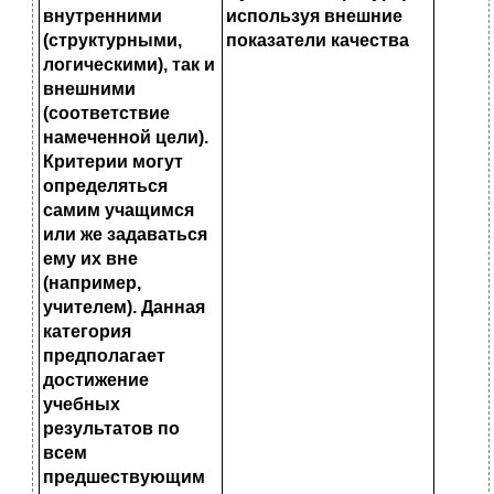
внутренними
используя внешние
(структурными,
показатели качества
логическими), так и
внешними
(соответствие
намеченной
цели).
Критерии могут
определяться
самим учащимся
или же зада
ваться
ему их вне
(например,
учителем). Данная
категория
предпо
лагает
достижение
учебных
результатов по
всем
предшествующим