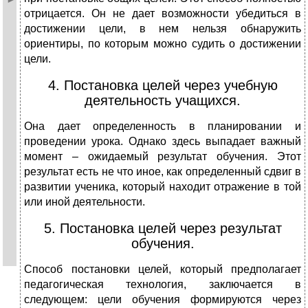
отрицается. Он не дает возможности убедиться в
достижении цели, в нем нельзя обнаружить
ориентиры, по которым можно судить о достижении
цели.
4. Постановка целей через учебную
деятельность учащихся.
Она дает определенность в планировании и
проведении урока. Однако здесь выпадает важный
момент – ожидаемый результат обучения. Этот
результат есть не что иное, как определенный сдвиг в
развитии ученика, который находит отражение в той
или иной деятельности.
5. Постановка целей через результат
обучения.
Способ постановки целей, который предполагает
педагогическая технология, заключается в
следующем: цели обучения формируются через