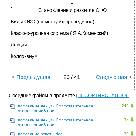
Становление и развитие ОФО
Виды ОФО (по месту их проведения)
Классно-урочная система ( Я.А.Коменский)
Лекция
Коллоквиум
< Предыдущая
26 / 41
Следующая >
Соседние файлы в предмете
[НЕСОРТИРОВАННОЕ]
последние лекции Сопоставительное
246
языкознание3.doc
последние лекции Сопоставительное
34
языкознание3.doc
последние ответы.doc
36