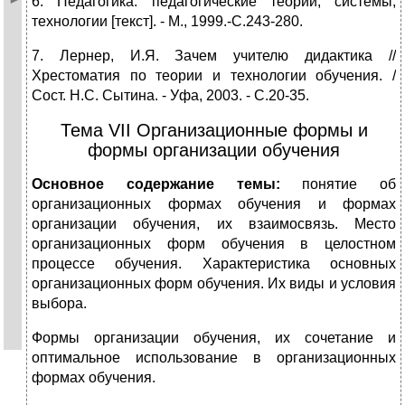
6. Педагогика: педагогические теории, системы,
технологии [текст]. - М., 1999.-С.243-280.
7. Лернер, И.Я. Зачем учителю дидактика //
Хрестоматия по теории и технологии обучения. /
Сост. Н.С. Сытина. - Уфа, 2003. - С.20-35.
Тема VII Организационные формы и
формы организации обучения
Основное содержание темы:
понятие об
организационных формах обучения и формах
организации обучения, их взаимосвязь. Место
организационных форм обучения в целостном
процессе обучения. Характеристика основных
организационных форм обучения. Их виды и условия
выбора.
Формы организации обучения, их сочетание и
оптимальное использование в организационных
формах обучения.