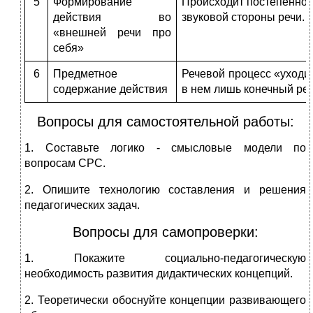
5
Формирование
Происходит постепенное
действия во
звуковой стороны речи.
«внешней речи про
себя»
6
Предметное
Речевой процесс «уходит
содержание действия
в нем лишь конечный рез
Вопросы для самостоятельной работы:
1. Составьте логико - смысловые модели по
вопросам СРС.
2. Опишите технологию составления и решения
педагогических задач.
Вопросы для самопроверки:
1. Покажите социально-педагогическую
необходимость развития дидактических концепций.
2. Теоретически обоснуйте концепции развивающего