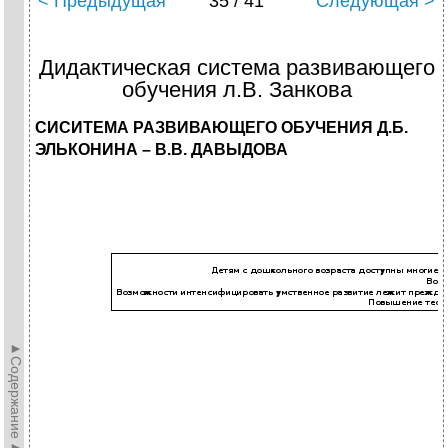
< Предыдущая
35 / 41
Следующая >
Дидактическая система развивающего
обучения л.В. Занкова
СИСИТЕМА РАЗВИВАЮЩЕГО ОБУЧЕНИЯ Д.Б.
ЭЛЬКОНИНА – В.В. ДАВЫДОВА
►Содержание►