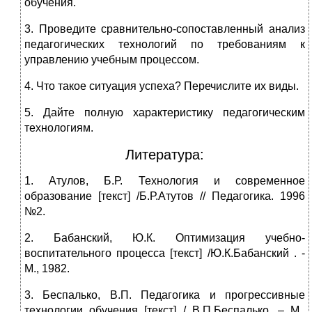
обучения.
3. Проведите сравнительно-сопоставленный анализ
педагогических технологий по требованиям к
управлению учебным процессом.
4. Что такое ситуация успеха? Перечислите их виды.
5. Дайте полную характеристику педагогическим
технологиям.
Литература:
1. Атулов, Б.Р. Технология и современное
образование [текст] /Б.Р.Атутов // Педагогика. 1996
№2.
2. Бабанский, Ю.К. Оптимизация учебно-
воспитательного процесса [текст] /Ю.К.Бабанский . -
М., 1982.
3. Беспалько, В.П. Педагогика и прогрессивные
технологии обучения [текст] / В.П.Беспалько. – М.,