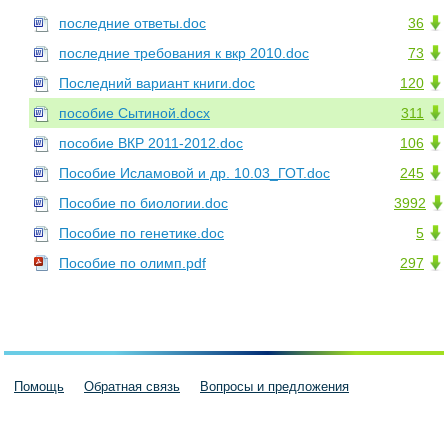
последние ответы.doc
36
последние требования к вкр 2010.doc
73
Последний вариант книги.doc
120
пособие Сытиной.docx
311
пособие ВКР 2011-2012.doc
106
Пособие Исламовой и др. 10.03_ГОТ.doc
245
Пособие по биологии.doc
3992
Пособие по генетике.doc
5
Пособие по олимп.pdf
297
Помощь
Обратная связь
Вопросы и предложения
Пользовательское соглашение
Политика конфиденциальности