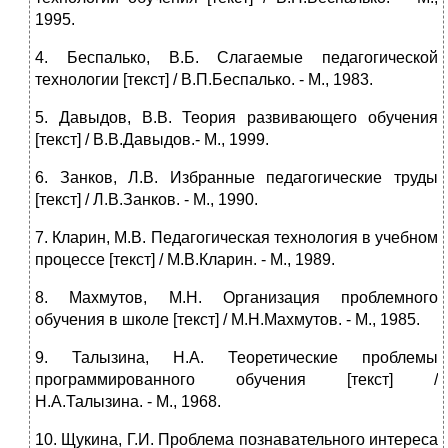
1995.
4. Беспалько, В.Б. Слагаемые педагогической
технологии [текст] / В.П.Беспалько. - М., 1983.
5. Давыдов, В.В. Теория развивающего обучения
[текст] / В.В.Давыдов.- М., 1999.
6. Занков, Л.В. Избранные педагогические труды
[текст] / Л.В.Занков. - М., 1990.
7. Кларин, М.В. Педагогическая технология в учебном
процессе [текст] / М.В.Кларин. - М., 1989.
8. Махмутов, М.Н. Организация проблемного
обучения в школе [текст] / М.Н.Махмутов. - М., 1985.
9. Талызина, Н.А. Теоретические проблемы
программированного обучения [текст] /
Н.А.Талызина. - М., 1968.
10. Щукина, Г.И. Проблема познавательного интереса