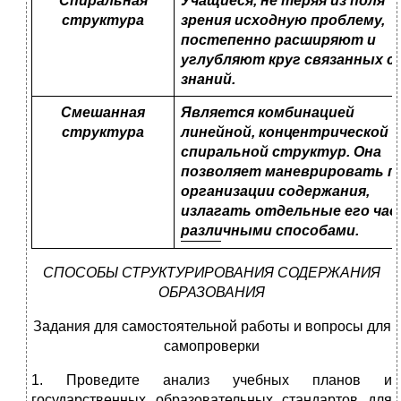
Спиральная
Учащиеся, не теряя из поля
структура
зрения исходную проблему,
постепенно расширяют и
углубляют круг связанных с 
знаний.
Смешанная
Является комбинацией
структура
линейной, концентрической и
спиральной структур. Она
позволяет маневрировать п
организации содержания,
излагать отдельные его ча
различными способами.
СПОСОБЫ СТРУКТУРИРОВАНИЯ СОДЕРЖАНИЯ
ОБРАЗОВАНИЯ
Задания для самостоятельной работы и вопросы для
самопроверки
1. Проведите анализ учебных планов и
государственных образовательных стандартов для