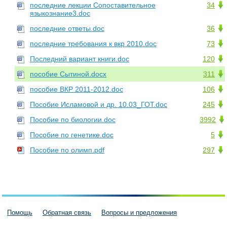
последние лекции Сопоставительное
34
языкознание3.doc
последние ответы.doc
36
последние требования к вкр 2010.doc
73
Последний вариант книги.doc
120
пособие Сытиной.docx
311
пособие ВКР 2011-2012.doc
106
Пособие Исламовой и др. 10.03_ГОТ.doc
245
Пособие по биологии.doc
3992
Пособие по генетике.doc
5
Пособие по олимп.pdf
297
Помощь
Обратная связь
Вопросы и предложения