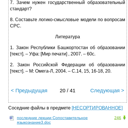
7. Зачем нужен государственный образовательный
стандарт?
8. Составьте логико-смысловые модели по вопросам
СРС.
Литература
1. Закон Республики Башкортостан об образовании
[текст]. – Уфа: [Мир печати] , 2007. – 60с.
2. Закон Российской Федерации об образовании
[текст]. – М: Омега-Л, 2004. – С.14, 15, 16-18, 20.
< Предыдущая
20 / 41
Следующая >
Соседние файлы в предмете
[НЕСОРТИРОВАННОЕ]
последние лекции Сопоставительное
246
языкознание3.doc