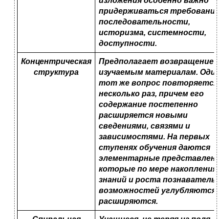
изложения особенно важно
придерживаться требовани
последовательности,
историзма, системности,
доступности.
Концентрическая
Предполагает возвращение 
структура
изучаемым материалам. Один
тот же вопрос повторяется
несколько раз, причем его
содержание постепенно
расширяется новыми
сведениями, связями и
зависимостями. На первых
ступенях обучения даются
элементарные представлени
которые по мере накопления
знаний и роста познаватель
возможностей углубляются 
расширяются.