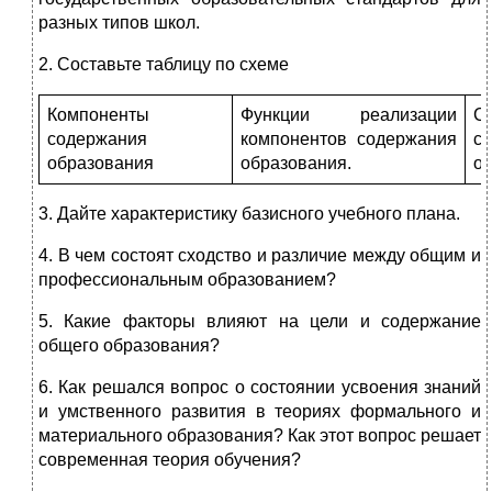
разных типов школ.
2. Составьте таблицу по схеме
Компоненты
Функции реализации
С
содержания
компонентов содержания
с
образования
образования.
об
3. Дайте характеристику базисного учебного плана.
4. В чем состоят сходство и различие между общим и
профессиональным образованием?
5. Какие факторы влияют на цели и содержание
общего образования?
6. Как решался вопрос о состоянии усвоения знаний
и умственного развития в теориях формального и
материального образования? Как этот вопрос решает
современная теория обучения?