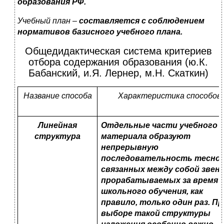
образования РФ.
Учебный план –
составляется с соблюдением
нормативов базисного учебного плана.
Общедидактическая система критериев
отбора содержания образования (ю.К.
Бабанский, и.Я. Лернер, м.Н. Скаткин)
Название способа
Характеристика способов
Линейная
Отдельные части учебного
структура
материала образуют
непрерывную
последовательность тесно
связанных между собой звень
прорабатываемых за время
школьного обучения, как
правило, только один раз. Пр
выборе такой структуры