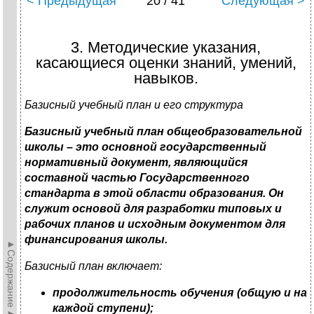
< Предыдущая
20 / 41
Следующая >
3. Методические указания,
касающиеся оценки знаний, умений,
навыков.
Базисный учебный план и его структура
Базисный учебный план общеобразовательной
школы – это основной государственный
нормативный документ, являющийся
составной частью Государственного
стандарта в этой области образования. Он
служит основой для разработки типовых и
рабочих планов и исходным документом для
финансирования школы.
►Содержание►
Базисный план включает:
продолжительность обучения (общую и на
каждой ступени);