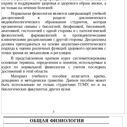
охрану и поддержание здоровья и здорового образа жизни, а
не только на лечение болезней.
Нормальная физиология является завершающей учебной
дисциплиной в разделе доклинического
медикобиологического образования студентов, которая
органически связана с биологией, биофизикой, биохимией,
анатомией, гистологией с одной стороны и с патологической
физиологией, фармакологией и пропедевтическими
клиническими дисциплинами с другой стороны. Дисциплина
должна преподаваться на основе аналитико-синтетического
подхода к оценке различных функций здорового организма с
точки зрения их механизмов и регуляции.
В представленном кратком курсе систематизированы
основные термины, определения и понятия, используемые в
курсе по нормальной физиологии с учетом последних
достижений в этой области.
Материал учебного пособия излагается кратко,
доходчиво и методически грамотно. Данное пособие может
быть использовано не только студентами ТГМУ, но и на
биологических факультетах других вузов.
3
ОБЩАЯ ФИЗИОЛОГИЯ