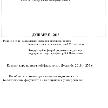
пособия для студентов всех факультетов
ДУШАНБЕ - 2018
Р еце нз е нт ы : Заведующий кафедрой биохимии, доктор
биологических наук, профессор А.М. Сабурова
Заведующий кафедрой фармакологии, доктор
медицинских наук, профессор Б.А.Ишанкулова
Краткий курс нормальной физиологии, Душанбе: 2018, - 256 с.
Пособие рассчитано для студентов медицинских и
биологических факультетов и медицинских университетов.