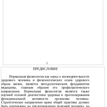
2
ПРЕДИСЛОВИЕ
Нормальная физиология как наука о жизнедеятельности
здорового человека и физиологических основ здорового
образа жизни, является методологическим фундаментом
медицины, главным образом его профилактического
направления. Нормальная физиология является также
научной основой диагностики здоровья и прогнозирования
функциональной активности организма человека.
Стратегическое направление врача общей практики должно
быть направлено на предупреждение болезней человека, на