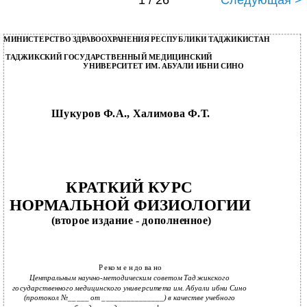
1 / 26
Следующая >
МИНИСТЕРСТВО ЗДРАВООХРАНЕНИЯ РЕСПУБЛИКИ ТАДЖИКИСТАН
ТАДЖИКСКИЙ ГОСУДАРСТВЕННЫЙ МЕДИЦИНСКИЙ
УНИВЕРСИТЕТ ИМ. АБУАЛИ ИБНИ СИНО
Шукуров Ф.А., Халимова Ф.Т.
КРАТКИЙ КУРС
НОРМАЛЬНОЙ ФИЗИОЛОГИИ
(второе издание - дополненное)
Р еко м е н до ва но
Центральным научно-методическим советом Таджикского
государственного медицинского университета им. Абуали ибни Сино
(протокол №_____ от _______________) в качестве учебного