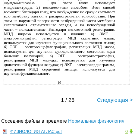
внутриклеточным
– для этого также используют
микроэлектроды; 2)
внеклеточным
способом. Этот способ
возможен благодаря тому, что возбуждение не сразу охватывает
всю мембрану клетки, а распространяется волнообразно. При
этом на наружной поверхности возбужденной части мембраны
скапливаются отрицательные заряды, а на невозбужденной
части – положительные. Благодаря внеклеточной регистрации,
МПД широко используется в клинике: а) ЭМГ –
электромиография, регистрация МПД скелетных мышц,
используется для изучения функционального состояния мышц;
б) ЭЭГ – электроэнцефалография, регистрация МПД мозга,
используется для изучения функционального состояния коры
больших полушарий; в) ЭГГ – электрогастрография,
регистрация МПД желудка, используется для изучения
двигательной функции желудка; г) ЭКГ – электрокардиограмма,
регистрация МПД сердечной мышцы, используется для
изучения функционального
10
1 / 26
Следующая >
Соседние файлы в предмете
Нормальная физиология
ФИЗИОЛОГИЯ АТЛАС.pdf
0