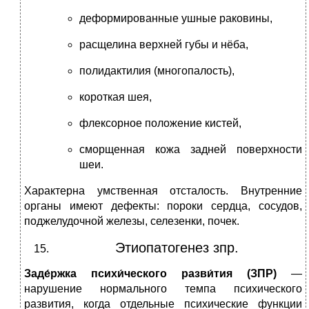
деформированные ушные раковины,
расщелина верхней губы и нёба,
полидактилия (многопалость),
короткая шея,
флексорное положение кистей,
сморщенная кожа задней поверхности
шеи.
Характерна умственная отсталость. Внутренние
органы имеют дефекты: пороки сердца, сосудов,
поджелудочной железы, селезенки, почек.
Этиопатогенез зпр.
Заде́ржка психи́ческого разви́тия (ЗПР)
—
нарушение нормального темпа психического
развития, когда отдельные психические функции