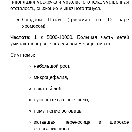
гипоплазия мозжечка и мозолистого тела, умственная
отсталость, снижение мышечного тонуса.
Синдром Патау (трисомия по 13 паре
хромосом)
Частота
: 1 к 5000-10000. Большая часть детей
умирают в первые недели или месяцы жизни.
Симптомы:
небольшой рост,
микроцефалия,
покатый лоб,
суженные глазные щели,
помутнение роговицы,
запавшая переносица и широкое
основание носа,