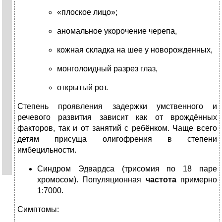
«плоское лицо»;
аномальное укорочение черепа,
кожная складка на шее у новорожденных,
монголоидный разрез глаз,
открытый рот.
Степень проявления задержки умственного и
речевого развития зависит как от врождённых
факторов, так и от занятий с ребёнком. Чаще всего
детям присуща олигофрения в степени
имбецильности.
Синдром Эдвардса (трисомия по 18 паре
хромосом). Популяционная
частота
примерно
1:7000.
Симптомы: