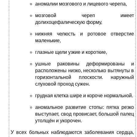
аномалии мозгового и лицевого черепа,
мозговой череп имеет
долихоцефалическую форму,
нижняя челюсть и ротовое отверстие
маленькие,
глазные щели узкие и короткие,
ушные раковины деформированы и
расположены низко, несколько вытянуты в
горизонтальной плоскости. наружный
слуховой проход сужен.
грудная клетка шире и короче нормальной.
аномальное развитие стопы: пятка резко
выступает, свод провисает, большой палец
утолщён и укорочен.
У всех больных наблюдаются заболевания сердца,