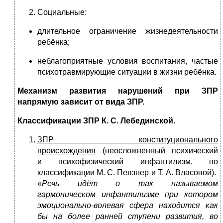
Социальные:
длительное ограничение жизнедеятельности
ребёнка;
неблагоприятные условия воспитания, частые
психотравмирующие ситуации в жизни ребёнка.
Механизм развития нарушений при ЗПР
напрямую зависит от вида ЗПР.
Классификации ЗПР К. С. Лебединской.
ЗПР конституционального
происхождения
(неосложненный психический
и психофизический инфантилизм, по
классификации М. С. Певзнер и Т. А. Власовой).
«
Речь идёт о так называемом
гармоническом инфантилизме при котором
эмоционально-волевая сфера находится как
бы на более ранней ступени развития, во