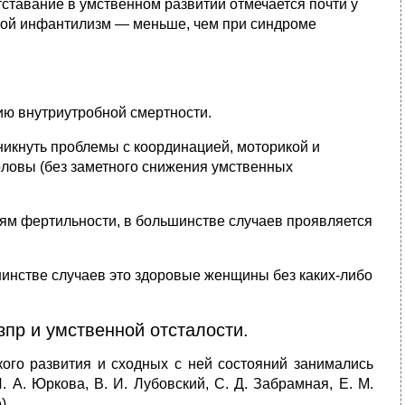
ставание в умственном развитии отмечается почти у
вой инфантилизм — меньше, чем при синдроме
ю внутриутробной смертности.
никнуть проблемы с координацией, моторикой и
оловы (без заметного снижения умственных
ям фертильности, в большинстве случаев проявляется
шинстве случаев это здоровые женщины без каких-либо
пр и умственной отсталости.
ого развития и сходных с ней состояний занимались
. А. Юркова, В. И. Лубовский, С. Д. Забрамная, Е. М.
).