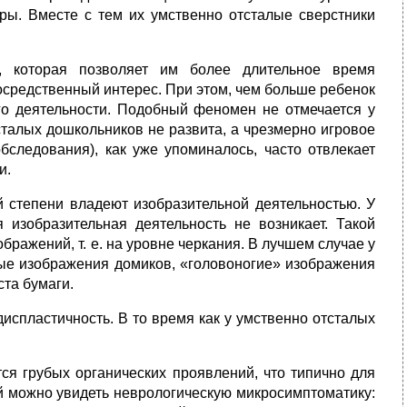
ры. Вместе с тем их умственно отсталые сверстники
 которая позволяет им более длительное время
средственный интерес. При этом, чем больше ребенок
го деятельности. Подобный феномен не отмечается у
талых дошкольников не развита, а чрезмерно игровое
бследования), как уже упоминалось, часто отвлекает
и.
 степени владеют изобразительной деятельностью. У
 изобразительная деятельность не возникает. Такой
ражений, т. е. на уровне черкания. В лучшем случае у
ые изображения домиков, «головоногие» изображения
ста бумаги.
испластичность. В то время как у умственно отсталых
ся грубых органических проявлений, что типично для
ой можно увидеть неврологическую микросимптоматику: