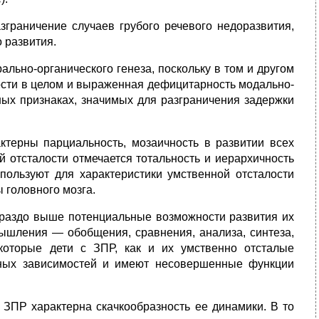
зграничение случаев грубого речевого недоразвития,
 развития.
льно-органического генеза, поскольку в том и другом
ности в целом и выраженная дефицитарность модально-
ых признаках, значимых для разграничения задержки
терны парциальность, мозаичность в развитии всех
й отсталости отмечается тотальность и иерархичность
пользуют для характеристики умственной отсталости
 головного мозга.
ораздо выше потенциальные возможности развития их
ышления — обобщения, сравнения, анализа, синтеза,
екоторые дети с ЗПР, как и их умственно отсталые
енных зависимостей и имеют несовершенные функции
ЗПР характерна скачкообразность ее динамики. В то