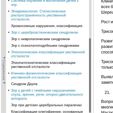
•
Система обучения и воспитания детей с
Клини
зпр.
всех 
•
Эпидемиология. Статистическая
Шереш
распространённость умственной
отсталости.
Рост 
Хромосомные нарушения, классификация.
Трисо
•
Зпр с цереброастеническим синдромом
Зпр с невропатическим синдромом
Разви
Зпр с психопатоподобными синдромами
разви
•
Этиологические классификации умственной
спосо
отсталости
◄Содержание◄
Трисо
Этиопатогенетические классификации
умственной отсталости
тольк
•
Клинико-физиологические классификации
Выявл
умственной отсталости
замет
Синдром Дауна.
•
Зпр у детей с тяжёлыми нарушениями
слуха, зрения, речи, опорно-двигательного
аппарата.
Вопро
Зпр при детских церебральных параличах
многи
Классификации олигофрении, основанные
Мастюк