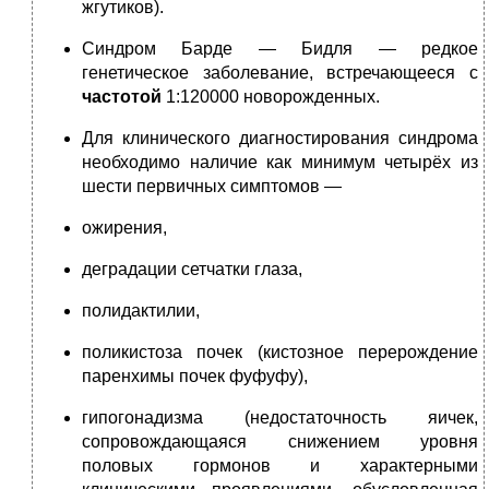
жгутиков).
Синдром Барде — Бидля — редкое
генетическое заболевание, встречающееся с
частотой
1:120000 новорожденных.
Для клинического диагностирования синдрома
необходимо наличие как минимум четырёх из
шести первичных симптомов —
ожирения,
деградации сетчатки глаза,
полидактилии,
поликистоза почек (кистозное перерождение
паренхимы почек фуфуфу),
гипогонадизма (недостаточность яичек,
сопровождающаяся снижением уровня
половых гормонов и характерными