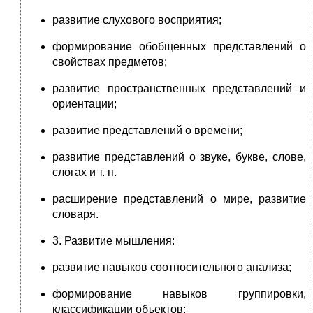
развитие слухового восприятия;
формирование обобщенных представлений о
свойствах предметов;
развитие пространственных представлений и
ориентации;
развитие представлений о времени;
развитие представлений о звуке, букве, слове,
слогах и т. п.
расширение представлений о мире, развитие
словаря.
3. Развитие мышления:
развитие навыков соотносительного анализа;
формирование навыков группировки,
классификации объектов;