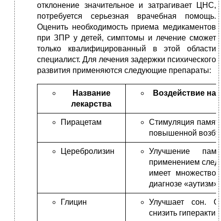
отклонение значительное и затрагивает ЦНС,
потребуется серьезная врачебная помощь.
Оценить необходимость приема медикаментов
при ЗПР у детей, симптомы и лечение сможет
только квалифицированный в этой области
специалист. Для лечения задержки психического
развития применяются следующие препараты:
Название
Воздействие на 
лекарства
Пирацетам
Стимуляция памяти
повышенной возбуд
Церебролизин
Улучшение памя
применением следу
имеет множество 
диагнозе «аутизм».
Глицин
Улучшает сон. С
снизить гиперактив