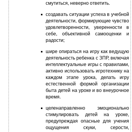
смутиться, неверно ответить.
создавать ситуации успеха в учебной
деятельности, формирующие чувство
удовлетворенности, уверенности в
себе, объективной самооценки и
радости;
шире опираться на игру как ведущую
деятельность ребенка с ЗПР, включая
интеллектуальные игры с правилами,
активно использовать игротехнику на
каждом этапе урока, делать игру
естественной формой организации
быта детей на уроке и во внеурочное
время.
целенаправленно эмоционально
стимулировать детей на уроке,
предупреждая опасные для учения
ощущения скуки, серости,