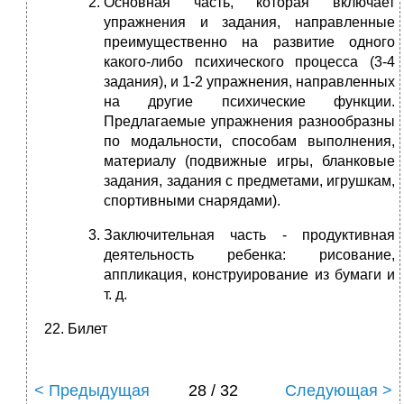
Основная часть, которая включает
упражнения и задания, направленные
преимущественно на развитие одного
какого-либо психического процесса (3-4
задания), и 1-2 упражнения, направленных
на другие психические функции.
Предлагаемые упражнения разнообразны
по модальности, способам выполнения,
материалу (подвижные игры, бланковые
задания, задания с предметами, игрушкам,
спортивными снарядами).
Заключительная часть - продуктивная
деятельность ребенка: рисование,
аппликация, конструирование из бумаги и
т. д.
Билет
< Предыдущая
28 / 32
Следующая >