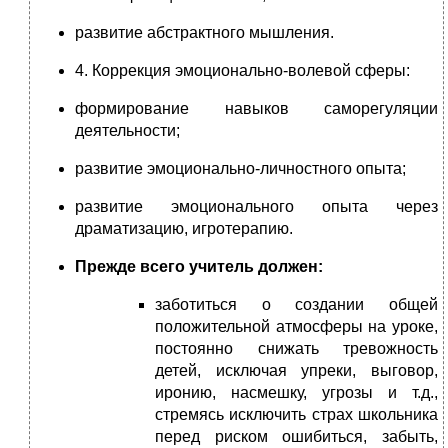
развитие абстрактного мышления.
4. Коррекция эмоционально-волевой сферы:
формирование навыков саморегуляции
деятельности;
развитие эмоционально-личностного опыта;
развитие эмоционального опыта через
драматизацию, игротерапию.
Прежде всего учитель должен:
заботиться о создании общей
положительной атмосферы на уроке,
постоянно снижать тревожность
детей, исключая упреки, выговор,
иронию, насмешку, угрозы и т.д.,
стремясь исключить страх школьника
перед риском ошибиться, забыть,