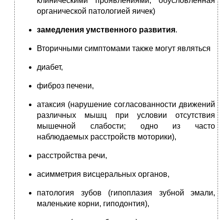
клиническими проявлениями, обусловленная
органической патологией яичек)
замедления умственного развития
.
Вторичными симптомами также могут являться
диабет,
фиброз печени,
атаксия (нарушение согласованности движений
различных мышц при условии отсутствия
мышечной слабости; одно из часто
наблюдаемых расстройств моторики),
расстройства речи,
асимметрия висцеральных органов,
патология зубов (гипоплазия зубной эмали,
маленькие корни, гиподонтия),