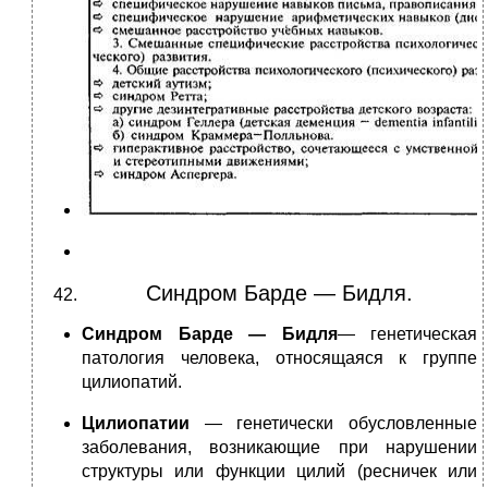
Синдром Барде — Бидля.
Синдром Барде — Бидля
— генетическая
патология человека, относящаяся к группе
цилиопатий.
Цилиопатии
— генетически обусловленные
заболевания, возникающие при нарушении
структуры или функции цилий (ресничек или