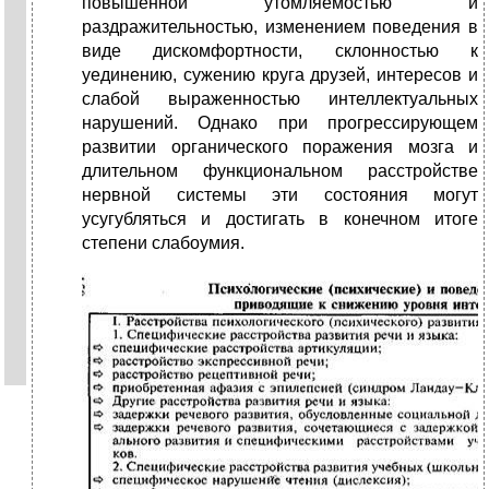
повышенной утомляемостью и
раздражительностью, изменением поведения в
виде дискомфортности, склонностью к
уединению, сужению круга друзей, интересов и
слабой выраженностью интеллектуальных
нарушений. Однако при прогрессирующем
развитии органического поражения мозга и
длительном функциональном расстройстве
нервной системы эти состояния могут
усугубляться и достигать в конечном итоге
степени слабоумия.