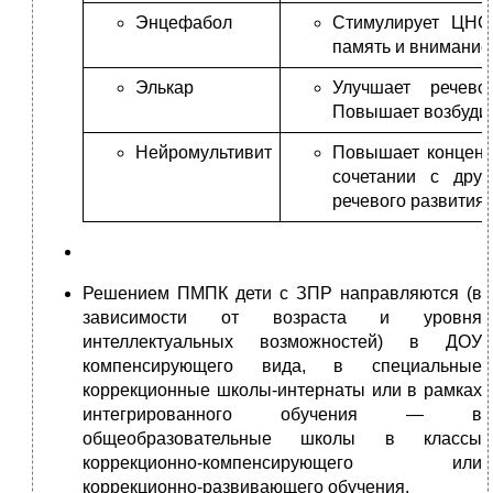
Энцефабол
Стимулирует ЦНС,
память и внимание.
Элькар
Улучшает речево
Повышает возбудимо
Нейромультивит
Повышает концент
сочетании с друг
речевого развития.
Решением ПМПК дети с ЗПР направляются (в
зависимости от возраста и уровня
интеллектуальных возможностей) в ДОУ
компенсирующего вида, в специальные
коррекционные школы-интернаты или в рамках
интегрированного обучения — в
общеобразовательные школы в классы
коррекционно-компенсирующего или
коррекционно-развивающего обучения.