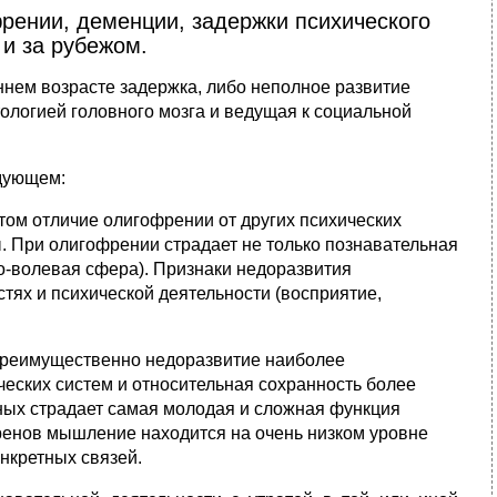
рении, деменции, задержки психического
 и за рубежом.
нем возрасте задержка, либо неполное развитие
логией головного мозга и ведущая к социальной
едующем:
ом отличие олигофрении от других психических
. При олигофрении страдает не только познавательная
ьно‑волевая сфера). Признаки недоразвития
тях и психической деятельности (восприятие,
преимущественно недоразвитие наиболее
еских систем и относительная сохранность более
ьных страдает самая молодая и сложная функция
енов мышление находится на очень низком уровне
онкретных связей.