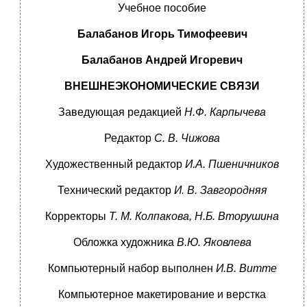
Учебное пособие
Балабанов Игорь Тимофеевич
Балабанов Андрей Игоревич
ВНЕШНЕЭКОНОМИЧЕСКИЕ СВЯЗИ
Заведующая редакцией
Н.Ф. Карпычева
Редактор
С. В. Чижова
Художественный редактор
И.А. Пшеничников
Технический редактор
И. В. Завгородняя
Корректоры
Т. М. Колпакова, Н.Б. Вторушина
Обложка художника
В.Ю. Яковлева
Компьютерный набор выполнен
И.В. Витте
Компьютерное макетирование и верстка