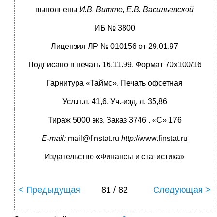
выполнены
И.В. Витте, Е.В. Васильевской
ИБ № 3800
Лицензия ЛР № 010156 от 29.01.97
Подписано в печать 16.11.99. Формат 70х100/16
Гарнитура «Таймс». Печать офсетная
Усл.п.л. 41,6. Уч.-изд. л. 35,86
Тираж 5000 экз. Заказ 3746 . «С» 176
E-mail:
mail@finstat.ru
http:
//www.finstat.ru
Издательство «Финансы и статистика»
< Предыдущая
81 / 82
Следующая >