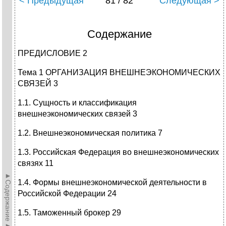
< Предыдущая
81 / 82
Следующая >
Содержание
ПРЕДИСЛОВИЕ 2
Тема 1 ОРГАНИЗАЦИЯ ВНЕШНЕЭКОНОМИЧЕСКИХ
СВЯЗЕЙ 3
1.1. Сущность и классификация
внешнеэкономических связей 3
1.2. Внешнеэкономическая политика 7
1.3. Российская Федерация во внешнеэкономических
связях 11
►Содержание►
1.4. Формы внешнеэкономической деятельности в
Российской Федерации 24
1.5. Таможенный брокер 29