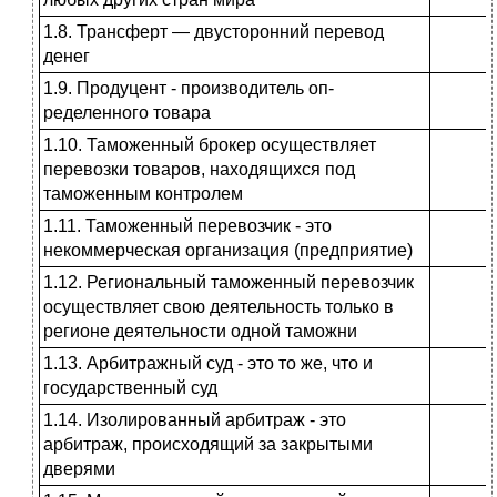
1.8. Трансферт — двусторонний пере­вод
денег
1.9. Продуцент - производитель оп­
ределенного товара
1.10. Таможенный брокер осущест­вляет
перевозки товаров, находя­щихся под
таможенным контролем
1.11. Таможенный перевозчик - это
некоммерческая организация (пред­приятие)
1.12. Региональный таможенный пе­ревозчик
осуществляет свою дея­тельность только в
регионе деятель­ности одной таможни
1.13. Арбитражный суд - это то же, что и
государственный суд
1.14. Изолированный арбитраж - это
арбитраж, происходящий за закры­тыми
дверями