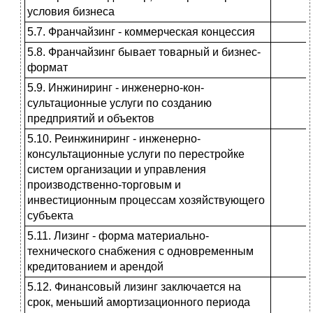
условия бизнеса
5.7. Франчайзинг - коммерческая концессия
5.8. Франчайзинг бывает товарный и бизнес-
формат
5.9. Инжиниринг - инженерно-кон­
сультационные услуги по созданию
предприятий и объектов
5.10. Реинжиниринг - инженерно-
консультационные услуги по пере­стройке
систем организации и управ­ления
производственно-торговым и
инвестиционным процессам хозяйст­вующего
субъекта
5.11. Лизинг - форма материально-
технического снабжения с одновре­менным
кредитованием и арендой
5.12. Финансовый лизинг заключает­ся на
срок, меньший амортизацион­ного периода