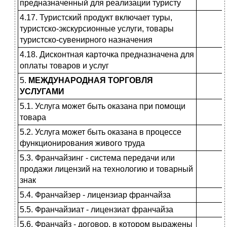
предназначенный для реализа­ции туристу
4.17. Туристский продукт включает туры,
туристско-экскурсионные ус­луги, товары
туристско-сувенирного назначения
4.18. Дисконтная карточка предназ­начена для
оплаты товаров и услуг
5.
МЕЖДУНАРОДНАЯ ТОРГОВЛЯ
УСЛУГАМИ
5.1. Услуга может быть оказана при помощи
товара
5.2. Услуга может быть оказана в процессе
функционирования живого труда
5.3. Франчайзинг - система передачи или
продажи лицензий на техноло­гию и товарный
знак
5.4. Франчайзер - лицензиар франчайза
5.5. Франчайзиат - лицензиат франчайза
5.6. Франчайз - договор, в котором выражены