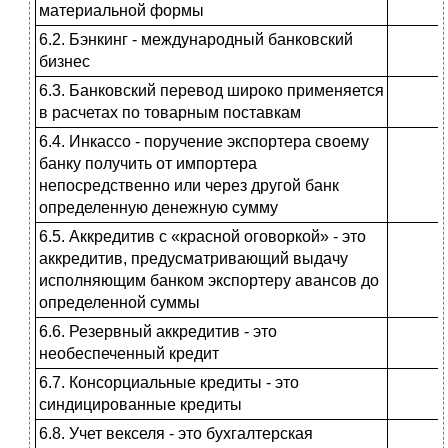
материальной формы
6.2. Бэнкинг - международный бан­ковский
бизнес
6.3. Банковский перевод широко применяется
в расчетах по товарным поставкам
6.4. Инкассо - поручение экспортера своему
банку получить от импортера
непосредственно или через другой банк
определенную денежную сумму
6.5. Аккредитив с «красной оговор­кой» - это
аккредитив, предусмат­ривающий выдачу
исполняющим банком экспортеру авансов до
опре­деленной суммы
6.6. Резервный аккредитив - это
необеспеченный кредит
6.7. Консорциальные кредиты - это
синдицированные кредиты
6.8. Учет векселя - это бухгалтер­ская