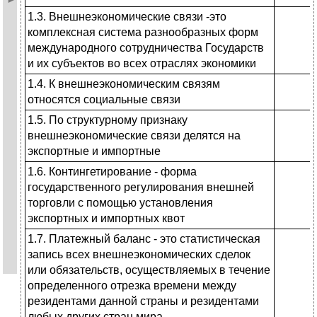
1.3. Внешнеэкономические связи -это
комплексная система разнооб­разных форм
международного со­трудничества Государств
и их субъ­ектов во всех отраслях экономики
1.4. К внешнеэкономическим связям
относятся социальные связи
1.5. По структурному признаку
внешнеэкономические связи делятся на
экспортные и импортные
1.6. Контингетирование - форма
государственного регулирования внешней
торговли с помощью уста­новления
экспортных и импортных квот
1.7. Платежный баланс - это статистическая
запись всех внешне­экономических сделок
или обяза­тельств, осуществляемых в течение
определенного отрезка времени между
резидентами данной страны и резидентами
любых других стран мира