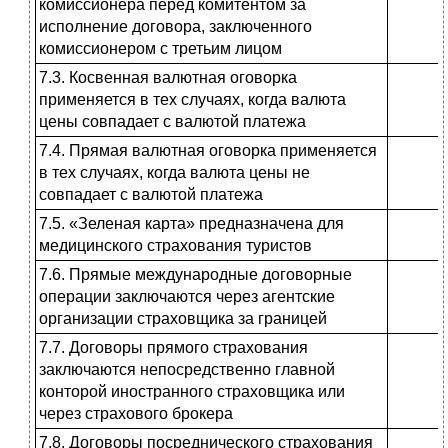
комиссионера перед комитентом за
исполнение договора, заключенного
комиссионером с третьим лицом
7.3. Косвенная валютная оговорка
применяется в тех случаях, когда валюта
цены совпадает с валютой платежа
7.4. Прямая валютная оговорка применяется
в тех случаях, когда валюта цены не
совпадает с валютой платежа
7.5. «Зеленая карта» предназначена для
медицинского страхования ту­ристов
7.6. Прямые международные дого­ворные
операции заключаются через агентские
организации страховщика за границей
7.7. Договоры прямого страхования
заключаются непосредственно глав­ной
конторой иностранного страхов­щика или
через страхового брокера
7.8. Договоры посреднического страхования