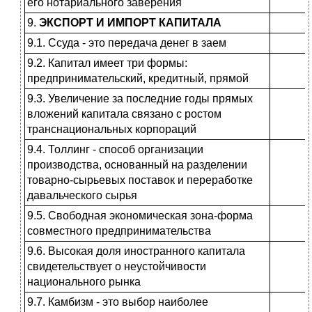
его нотариального заве­рения
9.
ЭКСПОРТ И ИМПОРТ КАПИТАЛА
9.1. Ссуда - это передача денег в заем
9.2. Капитал имеет три формы:
предпринимательский, кредитный, прямой
9.3. Увеличение за последние годы прямых
вложений капитала связано с ростом
транснациональных корпо­раций
9.4. Толлинг - способ организации
производства, основанный на разде­лении
товарно-сырьевых поставок и переработке
давальческого сырья
9.5. Свободная экономическая зона-форма
совместного предпринима­тельства
9.6. Высокая доля иностранного капитала
свидетельствует о неустой­чивости
национального рынка
9.7. Камбизм - это выбор наиболее