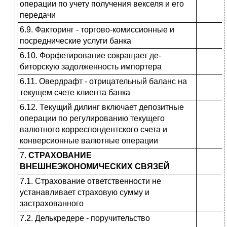
операции по учету получения векселя и его
передачи
6.9. Факторинг - торгово-комиссионные и
посреднические услуги банка
6.10. Форфетирование сокращает де­
биторскую задолженность импор­тера
6.11. Овердрафт - отрицательный баланс на
текущем счете клиента банка
6.12. Текущий дилинг включает де­позитные
операции по регулирова­нию текущего
валютного корреспон­дентского счета и
конверсионные валютные операции
7.
СТРАХОВАНИЕ
ВНЕШНЕЭКОНОМИЧЕСКИХ СВЯЗЕЙ
7.1. Страхование ответственности не
устанавливает страховую сумму и
застрахованного
7.2. Делькредере - поручительство