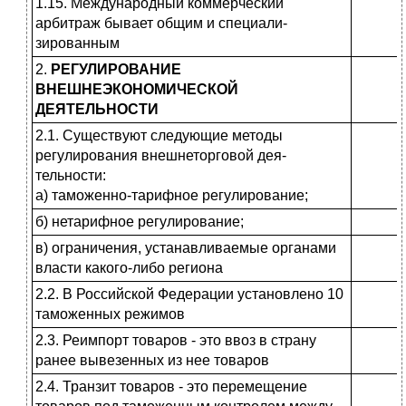
1.15. Международный коммерческий
арбитраж бывает общим и специали­
зированным
2.
РЕГУЛИРОВАНИЕ
ВНЕШНЕЭКОНОМИЧЕСКОЙ
ДЕЯТЕЛЬНОСТИ
2.1. Существуют следующие методы
регулирования внешнеторговой дея­
тельности:
а) таможенно-тарифное регулирова­ние;
б) нетарифное регулирование;
в) ограничения, устанавливаемые ор­ганами
власти какого-либо региона
2.2. В Российской Федерации уста­новлено 10
таможенных режимов
2.3. Реимпорт товаров - это ввоз в страну
ранее вывезенных из нее товаров
2.4. Транзит товаров - это пере­мещение