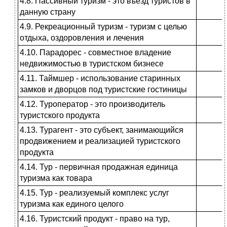
4.8. Пассивный туризм - это въезд туристов в
данную страну
4.9. Рекреационный туризм - туризм с целью
отдыха, оздоровления и лечения
4.10. Парадорес - совместное владе­ние
недвижимостью в туристском бизнесе
4.11. Таймшер - использование ста­ринных
замков и дворцов под тури­стские гостиницы
4.12. Туроператор - это производи­тель
туристского продукта
4.13. Турагент - это субъект, занима­ющийся
продвижением и реализа­цией туристского
продукта
4.14. Тур - первичная продажная единица
туризма как товара
4.15. Тур - реализуемый комплекс услуг
туризма как единого целого
4.16. Туристский продукт - право на тур,