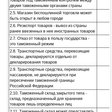
товаров под таможенным контролем между
двумя таможенны­ми органами страны
2.5. Магазин беспошлинной торгов­ли может
быть открыт в любом городе
2.6. Реэкспорт товаров - вывоз из страны
ранее ввезенных в нее ино­странных товаров
2.7. Отказ от товара в пользу госу­дарства -
это таможенный режим
2.8. Транспортные средства, перево­зящие
товары, декларируются от­дельно от
декларирования товаров
2.9. Транспортные средства, перево­зящие
пассажиров, не деклариру­ются при
пересечении таможенной границы
Российской Федерации
2.10. Таможенный склад закрытого типа -
склад, предназначенный для хранения
товаров лишь определен­ных лиц
2.11. Таможенный склад может представлять