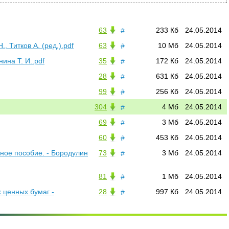
63
233 Кб
24.05.2014
#
, Титков А. (ред.).pdf
63
10 Мб
24.05.2014
#
ина Т. И..pdf
35
172 Кб
24.05.2014
#
28
631 Кб
24.05.2014
#
99
256 Кб
24.05.2014
#
304
4 Мб
24.05.2014
#
69
3 Мб
24.05.2014
#
60
453 Кб
24.05.2014
#
ное пособие. - Бородулин
73
3 Мб
24.05.2014
#
81
1 Мб
24.05.2014
#
 ценных бумаг -
28
997 Кб
24.05.2014
#