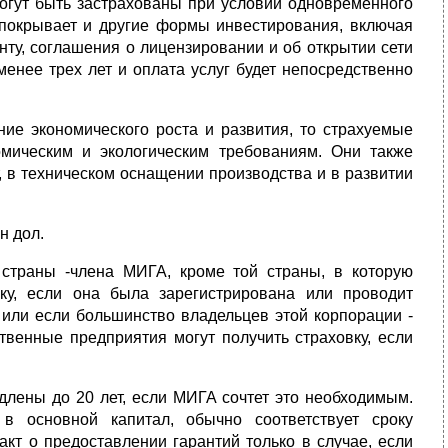
могут быть застрахованы при условии одновременного
 покрывает и другие формы инвестирования, включая
нту, соглашения о лицензировании и об открытии сети
менее трех лет и оплата услуг будет непосредственно
ние экономического роста и развития, то страхуемые
мическим и экологическим требованиям. Они также
 в техническом оснащении производства и в развитии
н дол.
страны -члена МИГА, кроме той страны, в которую
ку, если она была зарегистрирована или проводит
или если большинство владельцев этой корпорации -
венные предприятия могут получить страховку, если
одлены до 20 лет, если МИГА сочтет это необходимым.
в основной капитал, обычно соответствует сроку
кт о предоставлении гарантий только в случае, если