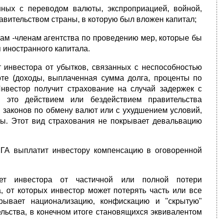
нных с переводом валюты, экспроприацией, войной,
вительством страны, в которую был вложен капитал;
ам -членам агентства по проведению мер, которые бы
 иностранного капитала.
 инвестора от убытков, связанных с неспособностью
юте (доходы, выплаченная сумма долга, проценты по
Инвестор получит страхование на случай задержек с
 это действием или бездействием правительства
 законов по обмену валют или с ухудшением условий,
ы. Этот вид страхования не покрывает девальвацию
ГА выплатит инвестору компенсацию в оговоренной
ет инвестора от частичной или полной потери
а, от которых инвестор может потерять часть или все
рывает национализацию, конфискацию и "скрытую"
ельства, в конечном итоге становящихся эквивалентом