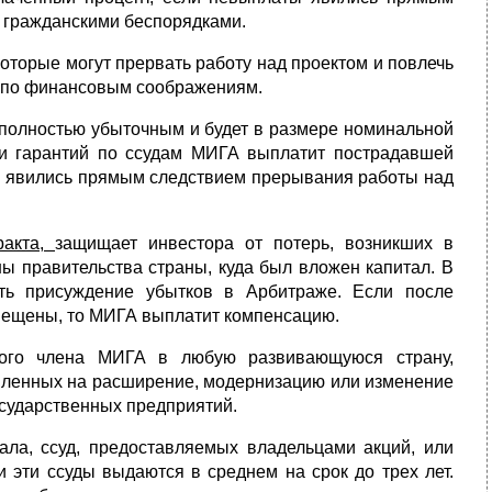
 гражданскими беспорядками.
которые могут прервать работу над проектом и повлечь
м по финансовым соображениям.
т полностью убыточным и будет в размере номинальной
 и гарантий по ссудам МИГА выплатит пострадавшей
ы явились прямым следствием прерывания работы над
ракта,
защищает инвестора от потерь, возникших в
ны правительства страны, куда был вложен капитал. В
ть присуждение убытков в Арбитраже. Если после
мещены, то МИГА выплатит компенсацию.
ого члена МИГА в любую развивающуюся страну,
ленных на расширение, модернизацию или изменение
осударственных предприятий.
ла, ссуд, предоставляемых владельцами акций, или
и эти ссуды выдаются в среднем на срок до трех лет.