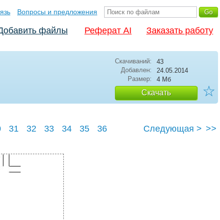
язь
Вопросы и предложения
Добавить файлы
Реферат AI
Заказать работу
Скачиваний:
43
Добавлен:
24.05.2014
Размер:
4 Мб
☆
Скачать
0
31
32
33
34
35
36
Следующая >
>>