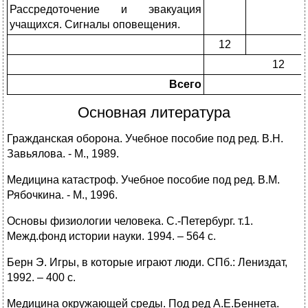
Рассредоточение и эвакуация
учащихся. Сигна­лы оповещения.
12
12
Всего
Основная литература
Гражданская оборона. Учебное пособие под ред. В.Н.
Завь­ялова. - М., 1989.
Медицина катастроф. Учебное пособие под ред. В.М.
Рябоч­кина. - М., 1996.
Основы физиологии человека. С.-Петербург. т.1.
Межд.фонд истории науки. 1994. – 564 с.
Берн Э. Игры, в которые играют люди. СПб.: Лениздат,
1992. – 400 с.
Медицина окружающей среды. Под ред А.Е.Беннета.