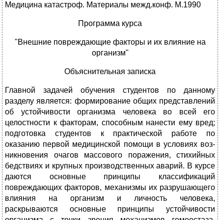
Медицина катастроф. Материалы межд.конф. М.1990
Программа курса
"Внешние повреждающие факторы и их влияние на
организм"
Объяснительная записка
Главной задачей обучения студентов по данному
разделу являет­ся: формирование общих представлений
об устойчивости организма человека во всей его
целостности к факторам, способным нанести ему вред;
подготовка студентов к практической работе по
оказанию первой меди­цинской помощи в условиях воз­
никновения очагов массового поражения, стихийных
бедствиях и крупных производственных аварий. В курсе
даются основные принципы классификаций
повреждающих факторов, механизмы их разрушающего
влияния на организм и личность человека,
раскрываются основные принципы устойчивости
организма с точки зрения механизмов гомеостаза,