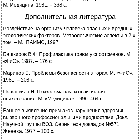
М.:Медицина, 1981. – 368 с.
Дополнительная литература
Воздействие на организм человека опасных и вредных
экологических факторов. Метрологические аспекты в 2-х
том. – М., ПАИМС, 1997.
Башкиров В.Ф. Профилактика травм у спортсменов. М.
«ФиС», 1987. – 176 с.
Маринов Б. Проблемы безопасности в горах. М. «ФиС»,
1981. – 208 с.
Пезешкиан Н. Психосоматика и позитивная
психотерапия. М. «Медицина», 1996. 464 с.
Раннее выявление признаков нарушения здоровья,
вызванного профессиональными вредностями. Докл.
Научной группы ВОЗ. Серия техн.докладов №571.
Женева. 1977 – 100 с.