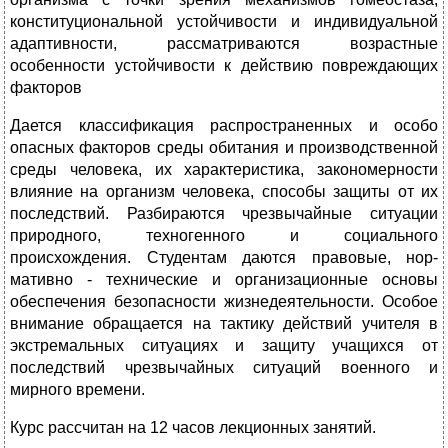
конституциональной устойчивости и индивидуальной
адаптивности, рассматриваются возрастные
особенности устойчивости к действию повреждающих
факторов
Дается классификация распространенных и особо
опасных факторов среды обитания и производственной
среды человека, их характеристика, закономерности
влияние на организм человека, способы защиты от их
пос­ледствий. Разбираются чрезвычайные ситуации
природного, техноген­ного и социального
происхождения. Студентам даются правовые, нор­
мативно - технические и организационные основы
обеспечения безо­пасности жизнедеятельности. Особое
внимание обращается на тактику действий учителя в
экстремальных ситуациях и защиту учащихся от
последствий чрезвычайных ситуаций военного и
мирного времени.
Курс рассчитан на 12 часов лекционных занятий.