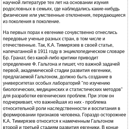
научной литературе тех лет на основании изуния
родословных в семьях, где наблюдались какие-нибудь
физические или умственные отклонения, передающиеся
из поколения в поколение.
На первых порах к евгенике сочувственно отнеслись
передовые ученые разных стран, в том числе и
отечественные. Так, К.А. Тимирязев в своей статье,
напечатанной в 1911 году в энциклопедическом словаре
Бр. Гранат, без какой-либо критики приводит
определение Ф. Гальтона и пишет, что важной задачей
первой, академической стадии развития евгеники,
предлагаемой Гальтоном, должно быть создание в
университетах особых лабораторий "по изучению
биологических, медицинских и статистических методов"
для разработки евгенических проблем. При этом он
подчеркивает, что важнейшая из них - проблема
относительной роли наследственности и воспитания в
формировании признаков человека. Гораздо осторожнее
К.А. Тимирязев относится к намеченным Гальтоном
второй и третьей стадиям развития евгеники. В конце