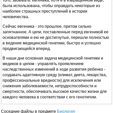
того, забывать: евгеника, хотя и в извращенном виде,
была использована, чтобы оправдать некоторые из
наиболее страшных преступлений в истории
человечества.
Сейчас евгеника - это прошлое, притом сильно
запятнанное. А цели, поставленные перед евгеникой ее
основателями и ею не достигнутые, перешли полностью
в ведение медицинской генетики, быстро и успешно
продвигающейся вперед.
В наши дни основная задача медицинской генетики и
медиков в целом - управлять проявлением
наследственных изменений в ходе развития ребенка -
создавать адаптивную среду (климат, диета, лекарства,
профессиональные вредности) для исключения или
снижения заболеваемости, нетрудоспособности и
смертности, обеспечивать высокое качество жизни для
каждого человека в соответствии с его генотипом.
Соседние файлы в предмете
Биология