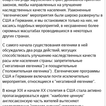
законов, якобы направленных на улучшение
наследственных качеств населения. Узаконенные
"евгенические" мероприятия были широко развернуты в
США и Германии, и мы остановимся только на них, не
касаясь подобных мероприятий, в несравненно более
скромных масштабах проводившихся в некоторых
других странах.
С самого начала существования евгеники в ней
обсуждались два рода действий, могущих
способствовать улучшению наследственных качеств
расы или населения страны: запретительные
("негативная евгеника") и поощрительные
("положительная евгеника") . Евгенические программы
США и Германии включали почти исключительно
мероприятия, относящиеся к "негативной евгенике".
В конце ХIХ и начале ХХ столетия в США стала активно
пропагандироваться идея: "наиболее ценную"
англосаксонскую часть жителей вытесняют