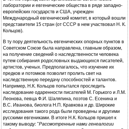
лаборатории и евгенические общества в ряде западно-
европейских государств и США, учрежден
Международный евгенический комитет, в который вошли
представители 15 стран (от СССР в нем участвовал Н. К.
Кольцов).
В ту пору деятельность евгенических опорных пунктов в
Советском Союзе была направлена, главным образом,
на получение сведений о наследственности человека
путем собирания родословных выдающихся писателей,
артистов, ученых. Предполагалось, что изучение их
предков и потомков позволит пролить свет на
наследственную передачу способностей и талантов.
Например, Н.К. Кольцов попытался проследить
наследование одаренности писателей М. Горького и Л.М.
Леонова, певца Ф.И. Шаляпина, поэтов С. Есенина и
В.С. Иванова, биолога Н.П. Кравкова и др. Широкие
исследования такого рода были проведены и другими
русскими евгениками. В итоге Н.К. Кольцов пришел к
такому выводу: "
Рассмотренные нами генеалогии