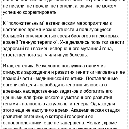
не писали, не прочли, не поняли, а, значит, не можем
успешно корректировать.
К "положительным" евгеническим мероприятиям в
настоящее время можно отнести и пользующуюся
большой популярностью среди биологов и некоторых
врачей "генную терапию". Уже делались попытки ввести
здоровый ген взамен испорченного мутацией гена,
ответственного за ту или иную болезнь.
Итак, евгеника безусловно послужила одним из
стимулов зарождения и развития генетики человека и ее
важной части - медицинской генетики. Поставленные
евгеникой цели - освободить генотип человека от
вредных наследственных задатков и обогатить его
ценными для физического и умственного развития
генами - полностью актуальны и теперь. Однако для
этого еще не наступило время. Академическая стадия
развития евгеники, о которой говорили ее
основоположники, еще не завершена. Нельзя, кроме