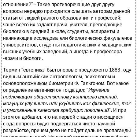
отношении?" - Такие противоречащие друг другу
вопросы нередко приходится слышать авторам данной
статьи от людей разного образования и профессий;
чаще всего их задают врачи, учителя, преподающие
биологию в средней школе, студенты, аспиранты и
начинающие исследователи биологических факультечов
университетов, студенты педагогических и медицинских
высших учебных заведений, а иногда и профессора
-врачи и биологи.
Термин "евгеника" был впервые предложен в 1883 году
видным английским антропологом, психологом и
основоположником биометрии Ф. Гальтоном. Вот какое
определение евгеники он тогда дал: "
Изучение
подлежащих общественному контролю влияний,
могущих улучшить или ухудшить как физические, так
и умственные качества грядущих поколений
". И при
этом он добавил, что на первой стадии относящиеся
сюда вопросы будут подвергаться чисто научной
разработке, причем дело не пойдет дальше пропаганды