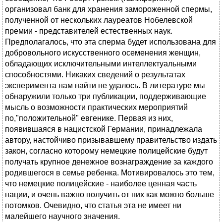
организовал банк для хранения замороженной спермы,
полученной от нескольких лауреатов Нобелевской
премии - представителей естественных наук.
Предполагалось, что эта сперма будет использована для
добровольного искусственного осеменения женщин,
обладающих исключительными интеллектуальными
способностями. Никаких сведений о результатах
эксперимента нам найти не удалось. В литературе мы
обнаружили только три публикации, поддерживающие
мысль о возможности практических мероприятий
по,"положительной" евгенике. Первая из них,
появившаяся в нацистской Германии, принадлежала
автору, настойчиво призывавшему правительство издать
закон, согласно которому немецкие полицейские будут
получать крупное денежное вознаграждение за каждого
родившегося в семье ребенка. Мотивировалось это тем,
что немецкие полицейские - наиболее ценная часть
нации, и очень важно получить от них как можно больше
потомков. Очевидно, что статья эта не имеет ни
малейшего научного значения.