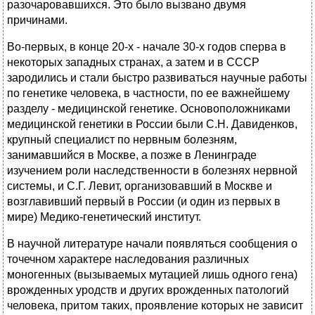
разочаровавшихся. Это было вызвано двумя
причинами.
Во-первых, в конце 20-х - начале 30-х годов сперва в
некоторых западных странах, а затем и в СССР
зародились и стали быстро развиваться научные работы
по генетике человека, в частности, по ее важнейшему
разделу - медицинской генетике. Основоположниками
медицинской генетики в России были С.Н. Давиденков,
крупный специалист по нервным болезням,
занимавшийся в Москве, а позже в Ленинграде
изучением роли наследственности в болезнях нервной
системы, и С.Г. Левит, организовавший в Москве и
возглавивший первый в России (и один из первых в
мире) Медико-генетический институт.
В научной литературе начали появляться сообщения о
точечном характере наследования различных
моногенных (вызываемых мутацией лишь одного гена)
врожденных уродств и других врожденных патологий
человека, притом таких, проявление которых не зависит