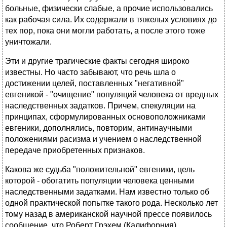
больные, физически слабые, а прочие использовались
как рабочая сила. Их содержали в тяжелых условиях до
тех пор, пока они могли работать, а после этого тоже
уничтожали.
Эти и другие трагические факты сегодня широко
известны. Но часто забывают, что речь шла о
достижении целей, поставленных "негативной"
евгеникой - "очищение" популяций человека от вредных
наследственных задатков. Причем, спекуляции на
принципах, сформулированных основоположниками
евгеники, дополнялись, повторим, антинаучными
положениями расизма и учением о наследственной
передаче приобретенных признаков.
Какова же судьба "положительной" евгеники, цель
которой - обогатить популяции человека ценными
наследственными задатками. Нам известно только об
одной практической попытке такого рода. Несколько лет
тому назад в американской научной прессе появилось
сообщение, что Роберт Грэхем (Калифорния)