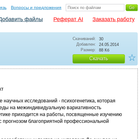
язь
Вопросы и предложения
Добавить файлы
Реферат AI
Заказать работу
Скачиваний:
30
Добавлен:
24.05.2014
Размер:
88 Кб
☆
Скачать
кт
научных исследований - психогенетика, которая
среды на межиндивидуальную вариативность
етике приходится на работы, посвященные изучению
я с прогнозом благоприятной профессиональной