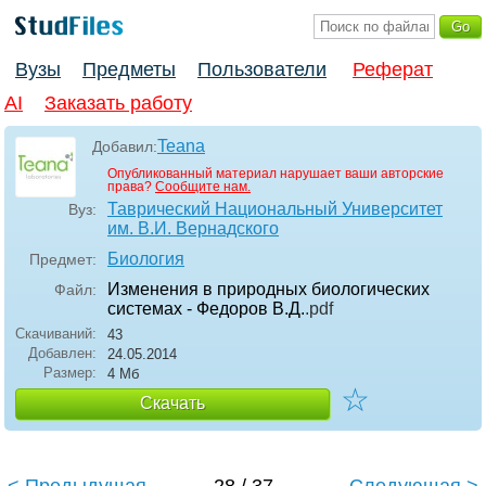
Вузы
Предметы
Пользователи
Реферат
AI
Заказать работу
Teana
Добавил:
Опубликованный материал нарушает ваши авторские
права?
Сообщите нам.
Таврический Национальный Университет
Вуз:
им. В.И. Вернадского
Биология
Предмет:
Изменения в природных биологических
Файл:
системах - Федоров В.Д.
.pdf
Скачиваний:
43
Добавлен:
24.05.2014
Размер:
4 Мб
☆
Скачать