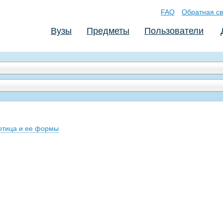
FAQ
Обратная св
Вузы
Предметы
Пользователи
отица и ее формы