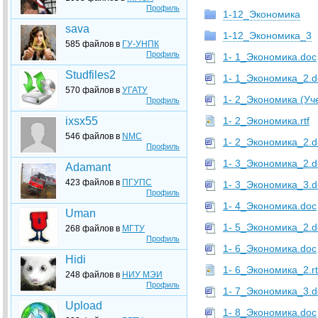
Профиль
1-12_Экономика
sava
1-12_Экономика_3
585 файлов в
ГУ-УНПК
Профиль
1- 1_Экономика.doc
Studfiles2
1- 1_Экономика_2.d
570 файлов в
УГАТУ
1- 2_Экономика (Уч
Профиль
ixsx55
1- 2_Экономика.rtf
546 файлов в
NMC
1- 2_Экономика_2.d
Профиль
1- 3_Экономика_2.d
Adamant
423 файлов в
ПГУПС
1- 3_Экономика_3.d
Профиль
1- 4_Экономика.doc
Uman
1- 5_Экономика_2.d
268 файлов в
МГТУ
Профиль
1- 6_Экономика.doc
Hidi
1- 6_Экономика_2.rt
248 файлов в
НИУ МЭИ
Профиль
1- 7_Экономика_3.d
Upload
1- 8_Экономика.doc