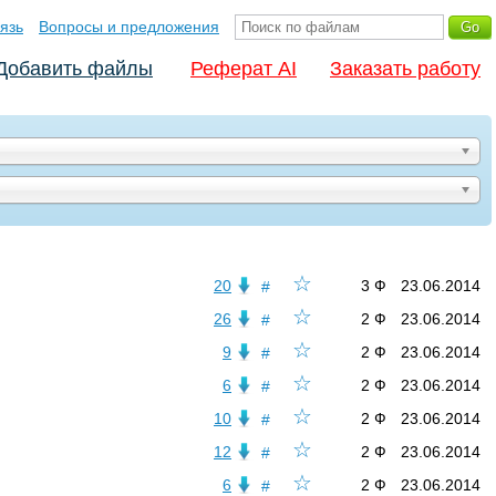
язь
Вопросы и предложения
Добавить файлы
Реферат AI
Заказать работу
☆
20
3 Ф
23.06.2014
#
☆
26
2 Ф
23.06.2014
#
☆
9
2 Ф
23.06.2014
#
☆
6
2 Ф
23.06.2014
#
☆
10
2 Ф
23.06.2014
#
☆
12
2 Ф
23.06.2014
#
☆
6
2 Ф
23.06.2014
#