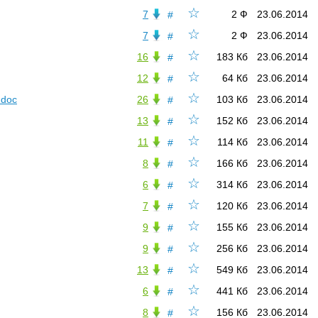
☆
7
2 Ф
23.06.2014
#
☆
7
2 Ф
23.06.2014
#
☆
16
183 Кб
23.06.2014
#
☆
12
64 Кб
23.06.2014
#
☆
.doc
26
103 Кб
23.06.2014
#
☆
13
152 Кб
23.06.2014
#
☆
11
114 Кб
23.06.2014
#
☆
8
166 Кб
23.06.2014
#
☆
6
314 Кб
23.06.2014
#
☆
7
120 Кб
23.06.2014
#
☆
9
155 Кб
23.06.2014
#
☆
9
256 Кб
23.06.2014
#
☆
13
549 Кб
23.06.2014
#
☆
6
441 Кб
23.06.2014
#
☆
8
156 Кб
23.06.2014
#