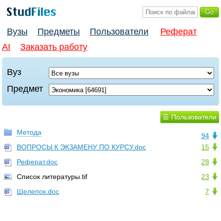
Вузы
Предметы
Пользователи
Реферат
AI
Заказать работу
Вуз
Предмет
☰ Пользователи
Метода
94
ВОПРОСЫ К ЭКЗАМЕНУ ПО КУРСУ.doc
15
Реферат.doc
28
Список литературы.tif
23
Шелепок.doc
7