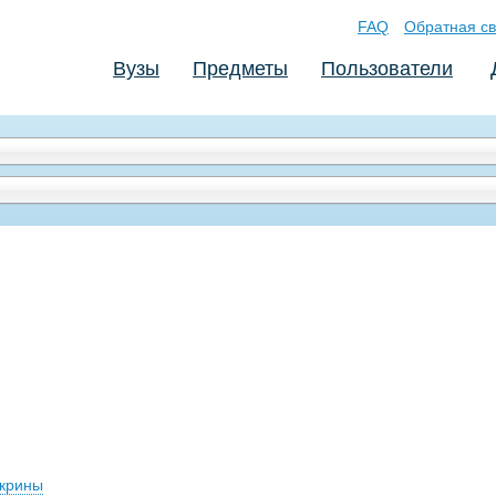
FAQ
Обратная св
Вузы
Предметы
Пользователи
скрины