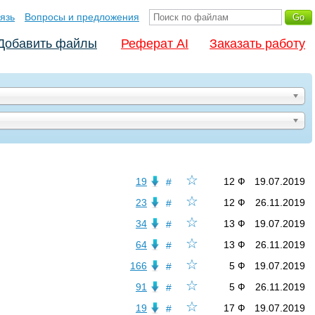
язь
Вопросы и предложения
Добавить файлы
Реферат AI
Заказать работу
☆
19
12 Ф
19.07.2019
#
☆
23
12 Ф
26.11.2019
#
☆
34
13 Ф
19.07.2019
#
☆
64
13 Ф
26.11.2019
#
☆
166
5 Ф
19.07.2019
#
☆
91
5 Ф
26.11.2019
#
☆
19
17 Ф
19.07.2019
#