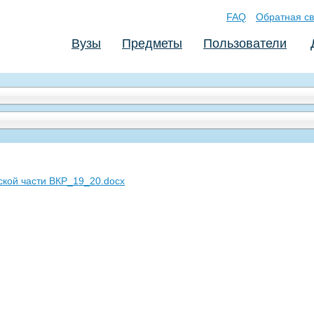
FAQ
Обратная св
Вузы
Предметы
Пользователи
кой части ВКР_19_20.docx