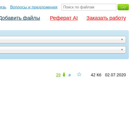
язь
Вопросы и предложения
Добавить файлы
Реферат AI
Заказать работу
☆
39
42 Кб
02.07.2020
#