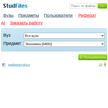
Вузы
Предметы
Пользователи
Реферат
AI
Заказать работу
Вуз
Предмет
☰ Пользователи
реферат.docx
18