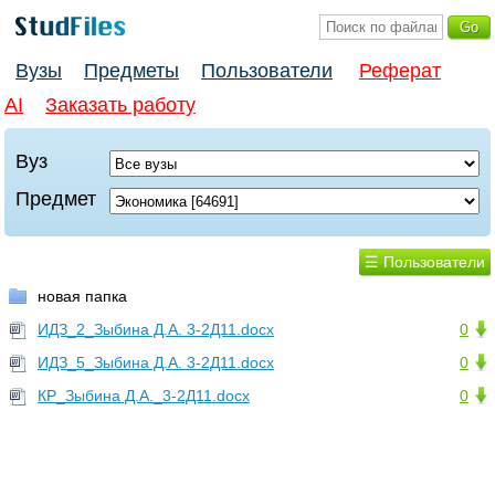
Вузы
Предметы
Пользователи
Реферат
AI
Заказать работу
Вуз
Предмет
☰ Пользователи
новая папка
ИДЗ_2_Зыбина Д.А. 3-2Д11.docx
0
ИДЗ_5_Зыбина Д.А. 3-2Д11.docx
0
КР_Зыбина Д.А._3-2Д11.docx
0