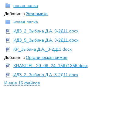
новая папка
Добавил в
Экономика
новая папка
ИДЗ_2_Зыбина Д.А. 3-2Д11.docx
ИДЗ_5_Зыбина Д.А. 3-2Д11.docx
КР_Зыбина Д.А._3-2Д11.docx
Добавил в
Органическая химия
KRASITEL_20_06_24_15671356.docx
ИДЗ_2_Зыбина Д.А. 3-2Д11.docx
И еще 16 файлов