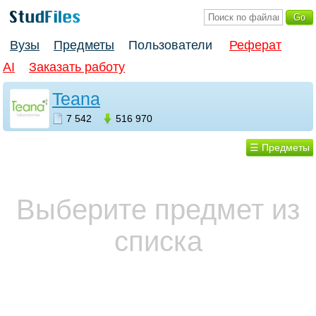
Вузы
Предметы
Пользователи
Реферат
AI
Заказать работу
Teana
7 542
516 970
☰ Предметы
Выберите предмет из
списка