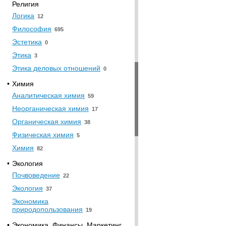
Религия
Логика
12
Философия
695
Эстетика
0
Этика
3
Этика деловых отношений
0
•
Химия
Аналитическая химия
59
Неорганическая химия
17
Органическая химия
38
Физическая химия
5
Химия
82
•
Экология
Почвоведение
22
Экология
37
Экономика
природопользования
19
•
Экономика. Финансы. Маркетинг