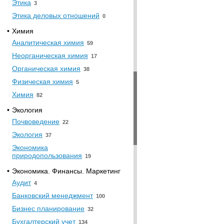
Этика
3
Этика деловых отношений
0
•
Химия
Аналитическая химия
59
Неорганическая химия
17
Органическая химия
38
Физическая химия
5
Химия
82
•
Экология
Почвоведение
22
Экология
37
Экономика
природопользования
19
•
Экономика. Финансы. Маркетинг
Аудит
4
Банковский менеджмент
100
Бизнес планирование
32
Бухгалтерский учет
134