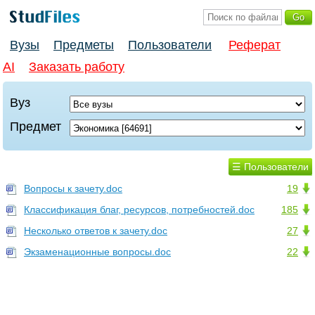
Вузы
Предметы
Пользователи
Реферат
AI
Заказать работу
Вуз
Предмет
☰ Пользователи
Вопросы к зачету.doc
19
Классификация благ, ресурсов, потребностей.doc
185
Несколько ответов к зачету.doc
27
Экзаменационные вопросы.doc
22