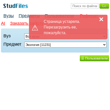
Вузы
Предметы
Пользователи
Реферат
×
Страница устарела.
AI
Заказать работу
Перезагрузить ее,
пожалуйста.
Вуз
Предмет
☰ Пользователи