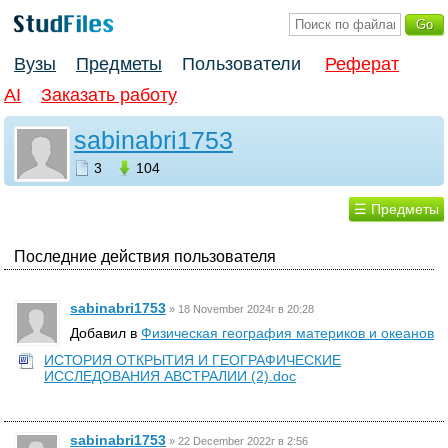
Вузы
Предметы
Пользователи
Реферат
AI
Заказать работу
sabinabri1753
3
104
☰ Предметы
Последние действия пользователя
sabinabri1753
»
18 November 2024г в 20:28
Добавил в
Физическая география материков и океанов
ИСТОРИЯ ОТКРЫТИЯ И ГЕОГРАФИЧЕСКИЕ
ИССЛЕДОВАНИЯ АВСТРАЛИИ (2).doc
sabinabri1753
»
22 December 2022г в 2:56