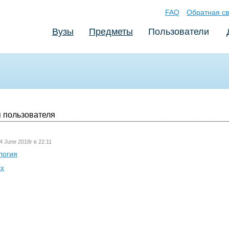
FAQ
Обратная св
Вузы
Предметы
Пользователи
 пользователя
4 June 2018г в 22:11
логия
cx