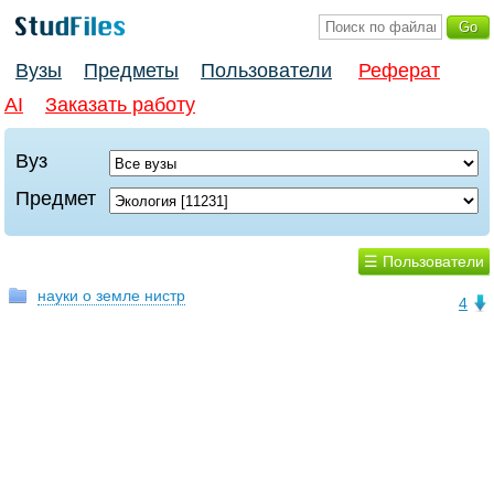
Вузы
Предметы
Пользователи
Реферат
AI
Заказать работу
Вуз
Предмет
☰ Пользователи
науки о земле нистр
4