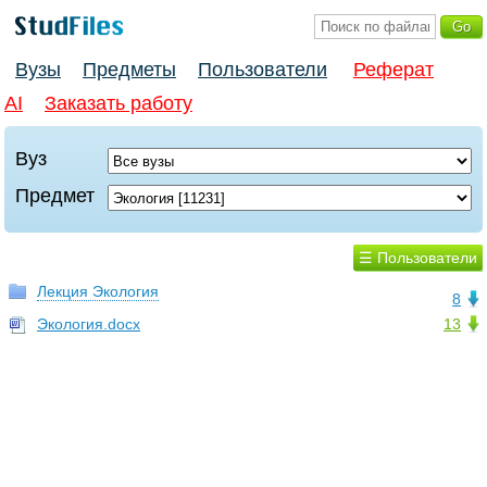
Вузы
Предметы
Пользователи
Реферат
AI
Заказать работу
Вуз
Предмет
☰ Пользователи
Лекция Экология
8
Экология.docx
13