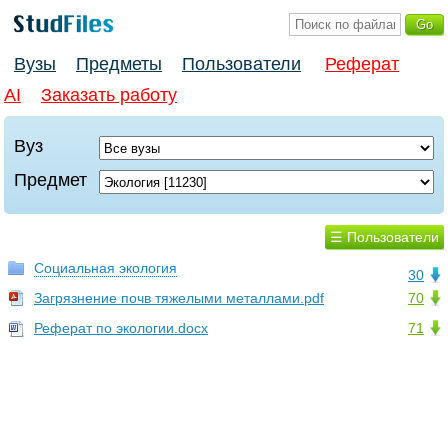
Вузы
Предметы
Пользователи
Реферат
AI
Заказать работу
Вуз
Предмет
☰ Пользователи
Социальная экология
30
Загрязнение почв тяжелыми металлами.pdf
70
Реферат по экологии.docx
71