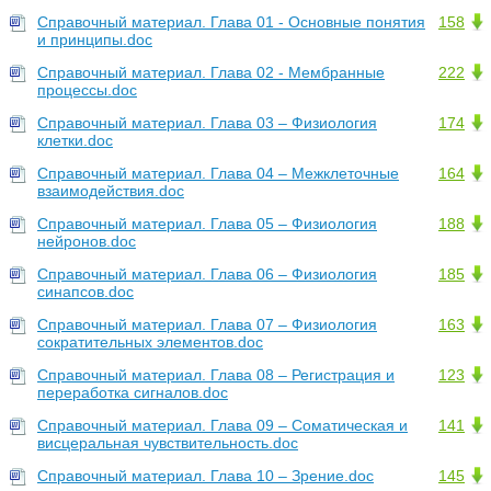
Справочный материал. Глава 01 - Основные понятия
158
и принципы.doc
Справочный материал. Глава 02 - Мембранные
222
процессы.doc
Справочный материал. Глава 03 – Физиология
174
клетки.doc
Справочный материал. Глава 04 – Межклеточные
164
взаимодействия.doc
Справочный материал. Глава 05 – Физиология
188
нейронов.doc
Справочный материал. Глава 06 – Физиология
185
синапсов.doc
Справочный материал. Глава 07 – Физиология
163
сократительных элементов.doc
Справочный материал. Глава 08 – Регистрация и
123
переработка сигналов.doc
Справочный материал. Глава 09 – Соматическая и
141
висцеральная чувствительность.doc
Справочный материал. Глава 10 – Зрение.doc
145