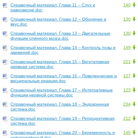
Справочный материал. Глава 11 – Слух и
140
равновесие.doc
Справочный материал. Глава 12 – Обоняние и
130
вкус.doc
Справочный материал. Глава 13 – Двигательные
130
функции спинного мозга.doc
Справочный материал. Глава 14 – Контроль позы и
149
движений.doc
Справочный материал. Глава 15 – Вегетативная
221
нервная система.doc
Справочный материал. Глава 16 – Поведенческие и
127
висцеральные реакции.doc
Справочный материал. Глава 17 – Интегративные
123
функции нервной системы.doc
Справочный материал. Глава 18 – Эндокринная
234
система.doc
Справочный материал. Глава 19 – Репродуктивная
212
система.doc
Справочный материал. Глава 20 – Беременность и
145
новорождённый.doc