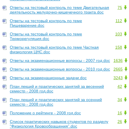
Ответы на тестовый контроль по теме Двигательная
75
деятельность желудочно-кишечечного тракта.doc
Ответы на тестовый контроль по теме
112
Пищеварение.doc
Ответы на тестовый контроль по теме
103
Терморегуляция.doc
Ответы на тестовый контроль по теме Частная
158
физиология ЦНС.doc
Ответы на экзаменационные вопросы - 2007 год.doc
1636
Ответы на экзаменационные вопросы - 2010 год.doc
2665
Ответы на экзаменационные задачи.doc
3243
План лекций и практических занятий за весенний
42
семестр - 2008 год.doc
План лекций и практических занятий за осенний
34
семестр - 2008 год.doc
Положение о рейтинге - 2008 год.doc
16
Список практических навыков студентов по разделу
26
“Физиология Кровообращения”.doc