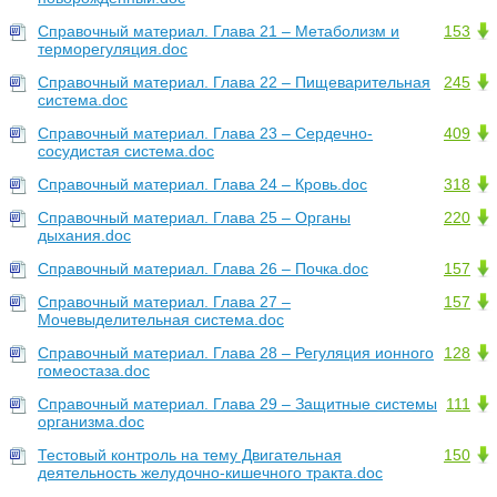
Справочный материал. Глава 21 – Метаболизм и
153
терморегуляция.doc
Справочный материал. Глава 22 – Пищеварительная
245
система.doc
Справочный материал. Глава 23 – Сердечно-
409
сосудистая система.doc
Справочный материал. Глава 24 – Кровь.doc
318
Справочный материал. Глава 25 – Органы
220
дыхания.doc
Справочный материал. Глава 26 – Почка.doc
157
Справочный материал. Глава 27 –
157
Мочевыделительная система.doc
Справочный материал. Глава 28 – Регуляция ионного
128
гомеостаза.doc
Справочный материал. Глава 29 – Защитные системы
111
организма.doc
Тестовый контроль на тему Двигательная
150
деятельность желудочно-кишечного тракта.doc