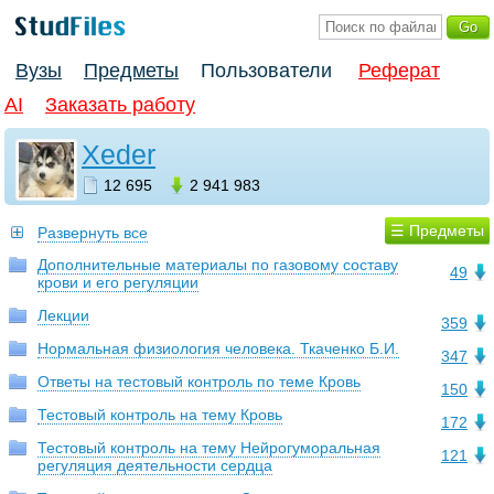
Вузы
Предметы
Пользователи
Реферат
AI
Заказать работу
Xeder
12 695
2 941 983
☰ Предметы
Развернуть все
Дополнительные материалы по газовому составу
49
крови и его регуляции
Лекции
359
Нормальная физиология человека. Ткаченко Б.И.
347
Ответы на тестовый контроль по теме Кровь
150
Тестовый контроль на тему Кровь
172
Тестовый контроль на тему Нейрогуморальная
121
регуляция деятельности сердца