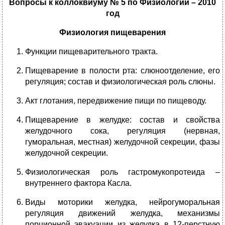
Вопросы к коллоквиуму № 5 по Физиологии – 2010
год
Физиология пищеварения
Функции пищеварительного тракта.
Пищеварение в полости рта: слюноотделение, его
регуляция; состав и физиологическая роль слюны.
Акт глотания, передвижение пищи по пищеводу.
Пищеварение в желудке: состав и свойства
желудочного сока, регуляция (нервная,
гуморальная, местная) желудочной секреции, фазы
желудочной секреции.
Физиологическая роль гастромукопротеида –
внутреннего фактора Касла.
Виды моторики желудка, нейрогуморальная
регуляция движений желудка, механизмы
порционной эвакуации из желудка в 12-перстную