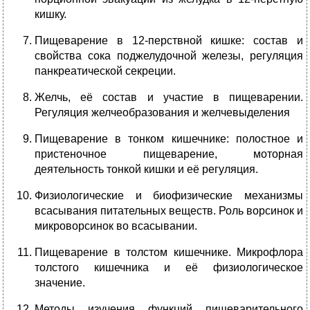
кишку.
Пищеварение в 12-перствной кишке: состав и
свойства сока поджелудочной железы, регуляция
панкреатической секреции.
Желчь, её состав и участие в пищеварении.
Регуляция желчеобразования и желчевыделения
Пищеварение в тонком кишечнике: полостное и
пристеночное пищеварение, моторная
деятельность тонкой кишки и её регуляция.
Физиологические и биофизические механизмы
всасывания питательных веществ. Роль ворсинок и
микроворсинок во всасывании.
Пищеварение в толстом кишечнике. Микрофлора
толстого кишечника и её физиологическое
значение.
Методы изучения функций пищеварительного