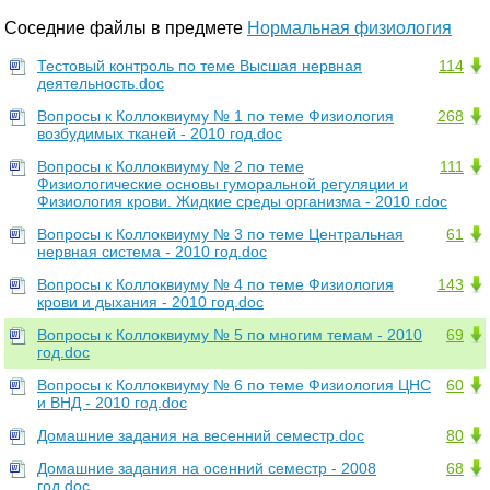
Соседние файлы в предмете
Нормальная физиология
Тестовый контроль по теме Высшая нервная
114
деятельность.doc
Вопросы к Коллоквиуму № 1 по теме Физиология
268
возбудимых тканей - 2010 год.doc
Вопросы к Коллоквиуму № 2 по теме
111
Физиологические основы гуморальной регуляции и
Физиология крови. Жидкие среды организма - 2010 г.doc
Вопросы к Коллоквиуму № 3 по теме Центральная
61
нервная система - 2010 год.doc
Вопросы к Коллоквиуму № 4 по теме Физиология
143
крови и дыхания - 2010 год.doc
Вопросы к Коллоквиуму № 5 по многим темам - 2010
69
год.doc
Вопросы к Коллоквиуму № 6 по теме Физиология ЦНС
60
и ВНД - 2010 год.doc
Домашние задания на весенний семестр.doc
80
Домашние задания на осенний семестр - 2008
68
год.doc