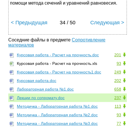
помощи метода сечений и уравнений равновесия.
< Предыдущая
34 / 50
Следующая >
Соседние файлы в предмете
Сопротивление
материалов
Курсовая работа - Расчет на прочность.doc
201
Курсовая работа - Расчет на прочность.xls
93
Курсовая работа - Расчет на прочность1.doc
249
Курсовая работа.doc
202
Лабораторная работа №1.doc
658
Лекции по сопромату.doc
237
Методичка - Лабораторная работа №1.doc
113
Методичка - Лабораторная работа №2.doc
93
Методичка - Лабораторная работа №3.doc
77