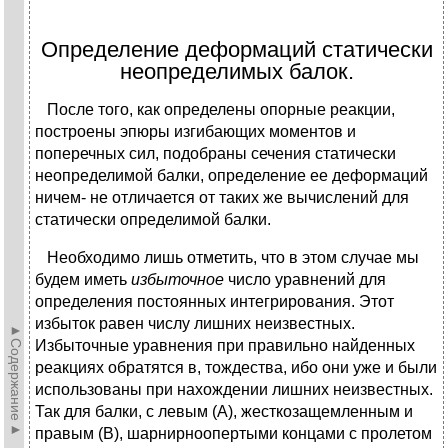
Определение деформаций статически
неопределимых балок.
После того, как определены опорные реакции,
построены эпюры изгибающих моментов и
поперечных сил, подобраны сечения статически
неопределимой балки, определение ее деформаций
ничем- не отличается от таких же вычислений для
статически определимой балки.
Необходимо лишь отметить, что в этом случае мы
будем иметь
избыточное
число уравнений для
определения постоянных интегрирования. Этот
избыток равен числу лишних неизвестных.
►Содержание►
Избыточные уравнения при правильно найденных
реакциях обратятся в, тождества, ибо они уже и были
использованы при нахождении лишних неизвестных.
Так для балки, с левым (А), жесткозащемленным и
правым (В), шарнирноопертыми концами с пролетом