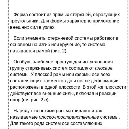
Ферма состоит из прямых стержней, образующих
треугольники. Для формы характерно приложение
внешних сил в узлах.
Если элементы стержневой системы работают в
основном на изгиб или кручение, то система
называется рамой (рис. 2).
Особую, наиболее простую для исследования
группу стержневых систем составляют
плоские
системы. У плоской рамы или фермы оси всех
составляющих элементов до и после деформации
расположены в одной плоскости. В этой же плоскости
действуют все внешние силы, включая и реакции
опор (см. рис. 2,
а
).
Наряду с плоскими рассматриваются так
называемые
плоско-пространственные
системы.
Для такого рода систем оси составляющих