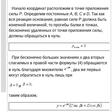
Начало координат расположим в точке приложения
силы
Р
. Определим постоянные
А, В, С
и
D
. Так как
вся реакция основания, равная силе Р должна быть
конечной величиной, то прогибы балки в точках,
бесконечно удаленных от точки приложения силы,
должны обращаться в нуль:
При бесконечно больших значениях
х
два вторых
слагаемых в правой части формулы (4) обращаются
в нуль благодаря множителю
, два же первых
могут обратиться в нуль лишь при
и
таким образом,