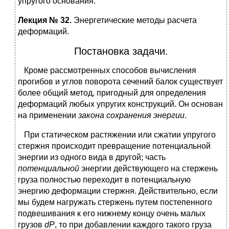
упругого основания.
Лекция № 32.
Энергетические методы расчета
деформаций.
Постановка задачи.
Кроме рассмотренных способов вычисления
прогибов и углов поворота сечений балок существует
более общий метод, пригодный для определения
деформаций любых упругих конструкций. Он основан
на применении
закона сохранения энергии
.
При статическом растяжении или сжатии упругого
стержня происходит превращение потенциальной
энергии из одного вида в другой; часть
потенциальной
энергии действующего на стержень
груза полностью переходит в потенциальную
энергию деформации стержня. Действительно, если
мы будем нагружать стержень путем постепенного
подвешивания к его нижнему концу очень малых
грузов
dP
, то при добавлении каждого такого груза