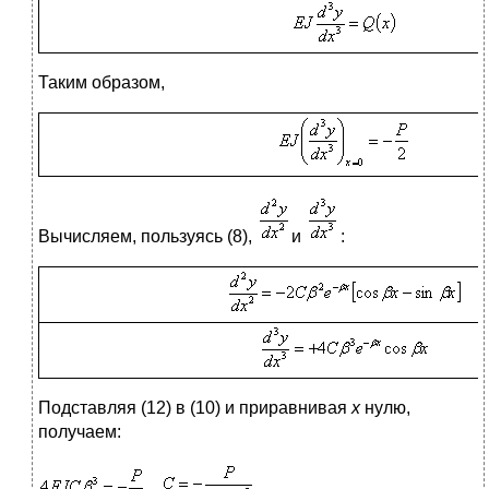
Таким образом,
Вычисляем, пользуясь (8),
и
:
Подставляя (12) в (10) и приравнивая
х
нулю,
получаем: