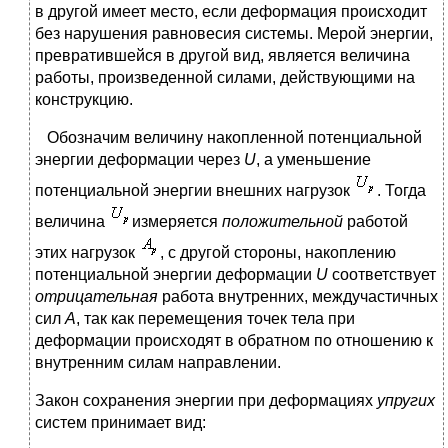
в другой имеет место, если деформация происходит
без нарушения равновесия системы. Мерой энергии,
превратившейся в другой вид, является величина
работы, произведенной силами, действующими на
конструкцию.
Обозначим величину накопленной потенциальной
энергии деформации через
U
, а уменьшение
потенциальной энергии внешних нагрузок
. Тогда
величина
измеряется
положительной
работой
этих нагрузок
, с другой стороны, накоплению
потенциальной энергии деформации
U
соответствует
отрицательная
работа внутренних, междучастичных
сил
А
, так как перемещения точек тела при
деформации происходят в обратном по отношению к
внутренним силам направлении.
Закон сохранения энергии при деформациях
упругих
систем принимает вид: