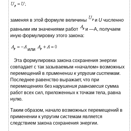
заменяя в этой формуле величины
и
U численно
равными им значениями работ
и —А, получаем
иную формулировку этого закона:
или
Эта формулировка закона сохранения энергии
совпадает с так зазываемым «началом» возможных
перемещений в
применении к упругим системам
.
Последнее равенство выражает, что при
перемещениях без
нарушения равновесия
сумма
работ всех сил, приложенных к точкам тела, равна
нулю.
Таким образом, начало возможных перемещений в
применении к упругим системам является
следствием закона сохранения энергии.