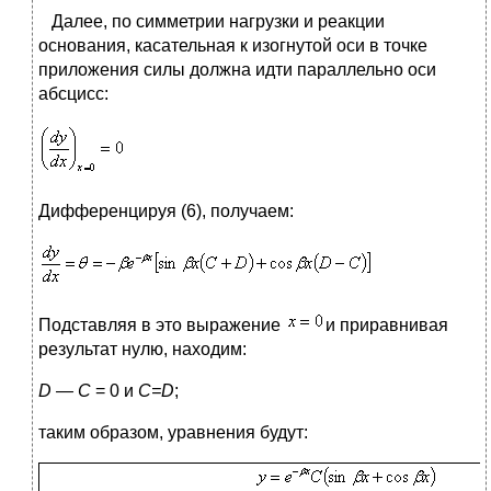
Далее, по симметрии нагрузки и реакции
основания, касательная к изогнутой оси в точке
приложения силы должна идти параллельно оси
абсцисс:
Дифференцируя (6), получаем:
Подставляя в это выражение
и приравнивая
результат нулю, находим:
D — С
= 0 и
C=D
;
таким образом, уравнения будут: