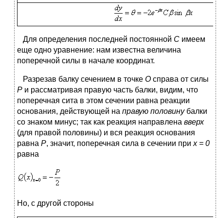
Для определения последней постоянной
С
имеем
еще одно уравнение: нам известна величина
поперечной силы в начале координат.
Разрезав балку сечением в точке
О
справа от силы
Р
и рассматривая правую часть балки, видим, что
поперечная сита в этом сечении равна реакции
основания, действующей на
правую половину
балки
со знаком минус; так как реакция направлена
вверх
(для правой половины) и вся реакция основания
равна
Р
, значит, поперечная сила в сечении при
х = 0
равна
Но, с другой стороны