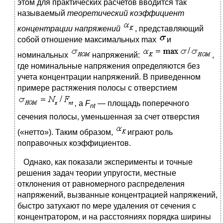
этом для практических расчетов вводится так
называемый
теоретический коэффициент
концентрации напряжений
, представляющий
собой отношение максимальных max
и
номинальных
напряжений:
,
где номинальные напряжения определяются без
учета концентрации напряжений. В приведенном
примере растяжения полосы с отверстием
,
a
F
—
площадь поперечного
nt
сечения полосы, уменьшенная за счет отверстия
(«нетто»). Таким образом,
играют роль
поправочных коэффициентов.
Однако, как показали эксперименты и точные
решения задач теории упругости, местные
отклонения от равномерного распределения
напряжений, вызванные концентрацией напряжений,
быстро затухают по мере удаления от сечения с
концентратором, и на расстояниях порядка ширины