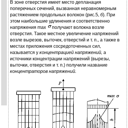
В зоне отверстия имеет место депланация
поперечных сечений, вызванная неравномерным
растяжением продольных волокон (рис.5,
б
). При
этом наибольшие удлинения и соответственно
напряжения max
получают волокна возле
отверстия. Такое местное увеличение напряжений
возле вырезов, выточек, отверстий и т. п., а также в
местах приложения сосредоточенных сил,
называется у
концентрацией напряжений,
а
источники концентрации напряжений (вырезы,
выточки, отверстия и т. п.) получили название
концентраторов напряжений.