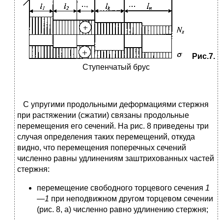
Рис.7.
Ступенчатый брус
С упругими продольными деформациями стержня
при растяжении (сжатии) связаны продольные
перемещения его сечений. На рис. 8 приведены три
случая определения таких перемещений, откуда
видно, что перемещения поперечных сечений
численно равны удлинениям заштрихованных частей
стержня:
перемещение свободного торцевого сечения
1
—1
при неподвижном другом торцевом сечении
(рис. 8, а) численно равно удлинению стержня;