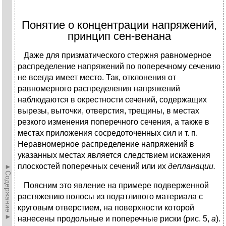
Понятие о концентрации напряжений,
принцип сен-венана
Даже для призматического стержня равномерное
распределение напряжений по поперечному сечению
не всегда имеет место. Так, отклонения от
равномерного распределения напряжений
наблюдаются в окрестности сечений, содержащих
вырезы, выточки, отверстия, трещины, в местах
резкого изменения поперечного сечения, а также в
местах приложения сосредоточенных сил и т. п.
Неравномерное распределение напряжений в
указанных местах является следствием искажения
плоскостей поперечных сечений или их
депланации.
►Содержание►
Поясним это явление на примере подверженной
растяжению полосы из податливого материала с
круговым отверстием, на поверхности которой
нанесены продольные и поперечные риски (рис. 5,
а
).