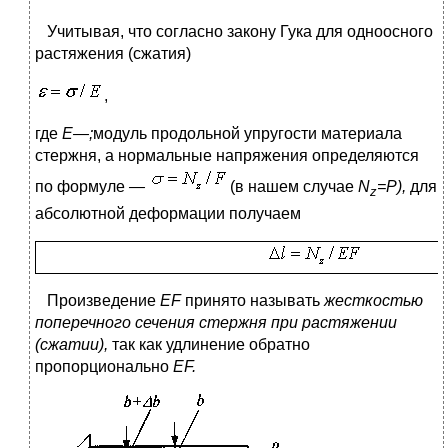
Учитывая, что согласно закону Гука для одноосного
растяжения (сжатия)
,
где
Е—;
модуль продольной упругости материала
стержня, а нормальные напряжения определяются
по формуле
—
(в нашем случае
N
=P),
для
z
абсолютной деформации получаем
Произведение
EF
принято называть
жесткостью
поперечного сечения стержня при растяжении
(сжатии),
так как удлинение обратно
пропорционально
EF.