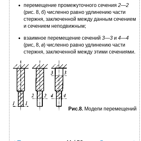
перемещение промежуточного сечения
2—2
(рис. 8,
б
) численно равно удлинению части
стержня, заключенной между данным сечением
и сечением неподвижным;
взаимное перемещение сечений
3—3
и
4
—
4
(рис, 8,
в
) численно равно удлинению части
стержня, заключенной между этими сечениями.
Рис.8.
Модели перемещений