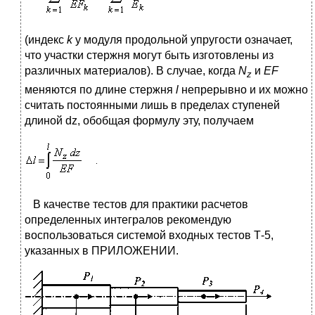
(индекс
k
у модуля продольной упругости означает,
что участки стержня могут быть изготовлены из
различных материалов). В случае, когда
N
и
EF
z
меняются по длине стержня
l
непрерывно и их можно
считать постоянными лишь в пределах ступеней
длиной dz, обобщая формулу эту, получаем
В качестве тестов для практики расчетов
определенных интегралов рекомендую
воспользоваться системой входных тестов Т-5,
указанных в ПРИЛОЖЕНИИ.