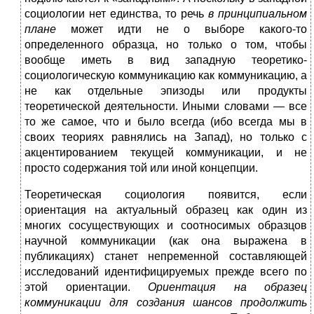
социологии нет единства, то речь
в принципиальном
плане
может идти не о выборе какого-то
определенного образца, но только о том, чтобы
вообще иметь в вид западную теоретико-
социологическую коммуникацию как коммуникацию, а
не как отдельные эпизоды или продукты
теоретической деятельности. Иными словами — все
то же самое, что и было всегда (ибо всегда мы в
своих теориях равнялись на Запад), но только с
акцентированием текущей коммуникации, и
не
просто содержания той или иной концепции.
Теоретическая социология появится, если
ориентация на актуальный образец как один из
многих сосуществующих и соотносимых образцов
научной коммуникации (как она выражена в
публикациях) станет непременной составляющей
исследований идентифицируемых прежде всего по
этой ориентации.
Ориентация на образец
коммуникации для создания шансов продолжить