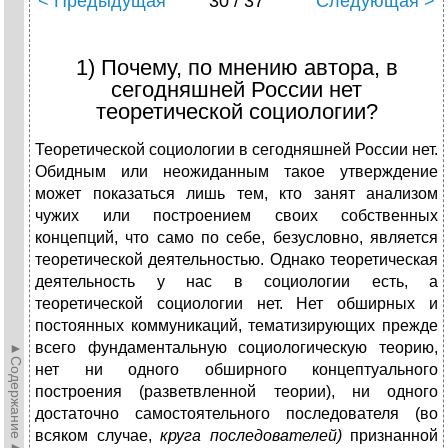
< Предыдущая
30 / 37
Следующая >
1) Почему, по мнению автора, в
сегодняшней России нет
теоретической социологии?
Теоретической социологии в сегодняшней России нет.
Обидным или неожиданным такое утверждение
может показаться лишь тем, кто занят анализом
чужих или построением своих собственных
концепций, что само по себе, безусловно, является
теоретической деятельностью. Однако теоретическая
деятельность у нас в социологии есть, а
теоретической социологии нет. Нет обширных и
постоянных коммуникаций, тематизирующих прежде
всего фундаментальную социологическую теорию,
►Содержание►
нет ни одного обширного концептуального
построения (разветвленной теории), ни одного
достаточно самостоятельного последователя (во
всяком случае,
круга последователей)
признанной