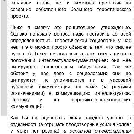
западной школы, нет и заметных претензий на
создание собственного большого теоретического
проекта.
Ниже я смягчу это решительное утверждение.
Однако поначалу вопрос надо поставить со всей
определенностью. Теоретической социологии у нас
нет, и это можно просто объяснить тем, что она не
нужна. А. Гелен некогда высказался очень точно о
положении интеллектуалов-гуманитариев: они «не
цитируются современным обществом». Так же
обстоит у нас дело с социологами: они не
цитируются, не упоминаются ни в массовой
публичной коммуникации, ни даже (за редкими
исключениями) в коммуникациях интеллектуалов.
Поэтому и нет теоретико-социологических
коммуникаций.
Как бы ни оценивать вклад каждого ученого в
отдельности (а отрицать плодотворные усилия коллег
у меня нет резона),
в основном отечественная